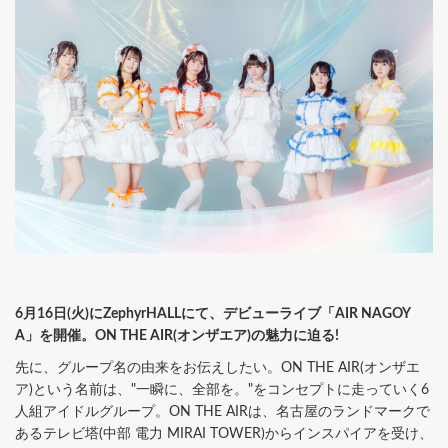
6月16日(火)にZephyrHALLにて、デビューライブ「AIR NAGOY
A」を開催。ON THE AIR(オンザエア)の魅力に迫る!
先に、グループ名の由来をお伝えしたい。ON THE AIR(オンザエ
ア)という名前は、"一瞬に、全部を。"をコンセプトに走っていく6
人組アイドルグループ。ON THE AIRは、名古屋のランドマークで
あるテレビ塔(中部 電力 MIRAI TOWER)からインスパイアを受け、