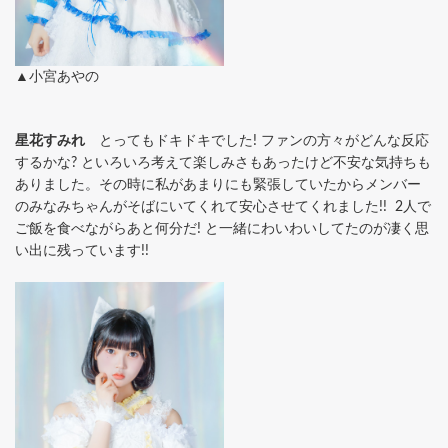
▲小宮あやの
星花すみれ
とってもドキドキでした! ファンの方々がどんな反応
するかな? といろいろ考えて楽しみさもあったけど不安な気持ちも
ありました。その時に私があまりにも緊張していたからメンバー
のみなみちゃんがそばにいてくれて安心させてくれました!! 2人で
ご飯を食べながらあと何分だ! と一緒にわいわいしてたのが凄く思
い出に残っています!!