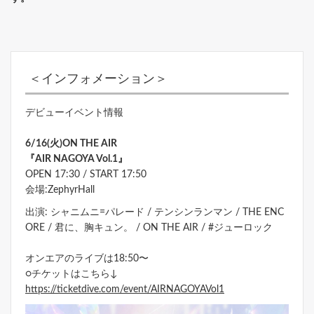
＜インフォメーション＞
デビューイベント情報
6/16(火)ON THE AIR
『AIR NAGOYA Vol.1』
OPEN 17:30 / START 17:50
会場:ZephyrHall
出演: シャニムニ=パレード / テンシンランマン / THE ENC
ORE / 君に、胸キュン。 / ON THE AIR / #ジューロック
オンエアのライブは18:50〜
○チケットはこちら↓
https://ticketdive.com/event/AIRNAGOYAVol1