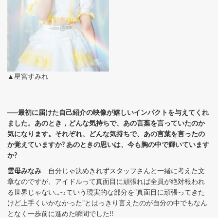
▲星宮すみれ
──最初に届けた自己紹介の映像が嬉しいインパクトを与えてくれ
ました。あのとき，どんな気持ちで、あの言葉を言っていたのか
気になります。それぞれ、どんな気持ちで、あの言葉を言ったの
か覚えていますか? あのときの思いは、今も胸の中で輝いています
か?
雲母みなみ
自分じゃ決めきれずスタッフさんと一緒に考えた文
章なのですが、アイドルって真面目に頑張れば全員が絶対報われ
る世界じゃない...っていう現実的な部分を"真面目に頑張ってきた
けど上手くいかなかった"とはっきり言えたのが自分の中でもなん
となく一歩前に進めた瞬間でした!!