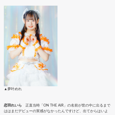
▲夢叶めれ
恋羽れいら
正直当時「ON THE AIR」の名前が世の中に出るまで
ははまだデビューの実感がなかったんですけど、出てからはいよ