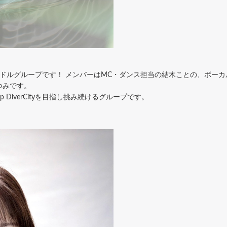
ドルグループです！ メンバーはMC・ダンス担当の結木ことの、ボー
つみです。
DiverCityを目指し挑み続けるグループです。