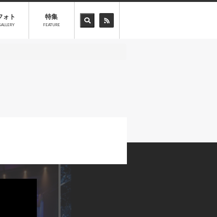
フォト
特集
GALLERY
FEATURE