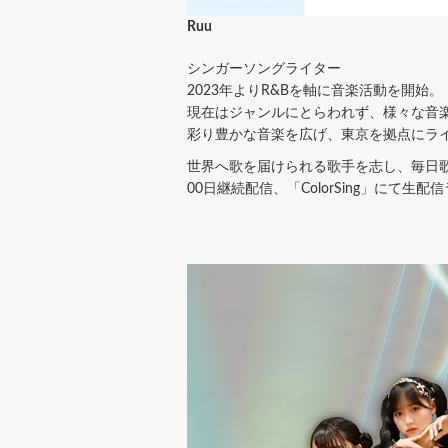
Ruu
シンガーソングライター
2023年よりR&Bを軸に音楽活動を開始。
現在はジャンルにとらわれず、様々な音楽
彩り豊かな音楽を広げ、東京を拠点にライ
世界へ歌を届けられる歌手を志し、毎日歌
00日継続配信、「ColorSing」にて