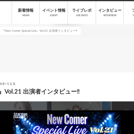
新着情報
イベント情報
ライブレポ
インタビュー
NEWS
EVENT
LIVE REPO
INTERVIEW
『New Comer Special Live』Vol.21 出演者インタビュー‼
ゆき/りえる
Live』Vol.21 出演者インタビュー‼