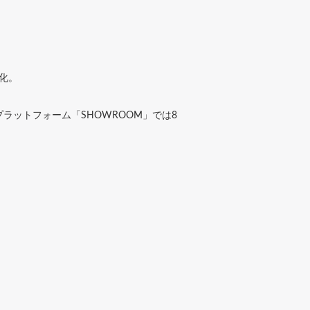
化。
ットフォーム「SHOWROOM」では8