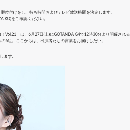
い、順位付けをし、持ち時間およびテレビ放送時間を決定します。
AIKO)をご確認ください。
Live！Vol.21」は、6月27日(土)にGOTANDA G4で12時30分より開催
 りえるの6組。ここからは、出演者たちの言葉をお届けしたい。
いします。