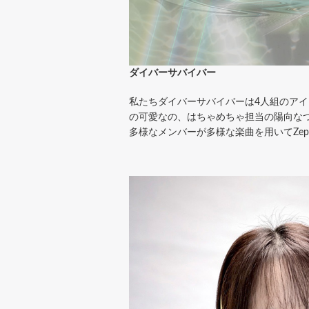
ダイバーサバイバー
私たちダイバーサバイバーは4人組のアイ
の可愛なの、はちゃめちゃ担当の陽向な
多様なメンバーが多様な楽曲を用いてZepp 