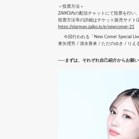
＜投票方法＞
ZAIKO内の配信チャットにて投票を行
投票方法等の詳細はチケット販売サイト(Z
https://starman.zaiko.io/e/newcomer-21
今回行われる「New Comer Special 
東矢理芳 / 清水香来 / ただのゆき /
──まずは、それぞれ自己紹介からお願