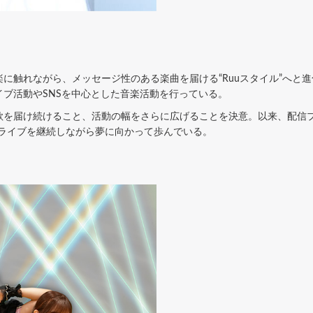
に触れながら、メッセージ性のある楽曲を届ける“Ruuスタイル”へと進
ブ活動やSNSを中心とした音楽活動を行っている。
を届け続けること、活動の幅をさらに広げることを決意。以来、配信プラ
生配信ライブを継続しながら夢に向かって歩んでいる。