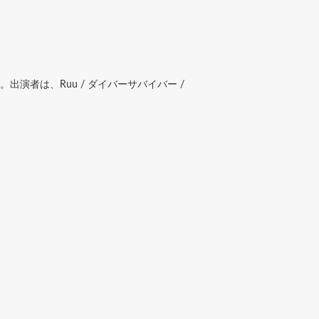
される。出演者は、Ruu / ダイバーサバイバー /