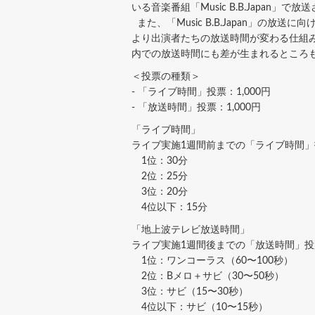
いる音楽番組「Music B.B.Jap
また、「Music B.B.Japan」の
より出演者たちの放送時間が変わる仕組みと
内での放送時間にも差が生まれるところ
＜投票の種類＞
- 「ライブ時間」投票：1,000円
- 「放送時間」投票：1,000円
「ライブ時間」
ライブ実施1週間前までの「ライブ時間
1位：30分
2位：25分
3位：20分
4位以下：15分
「地上波テレビ放送時間」
ライブ実施1週間後までの「放送時間」投票の
1位：ワンコーラス（60〜100秒）
2位：Bメロ＋サビ（30〜50秒）
3位：サビ（15〜30秒）
4位以下：サビ（10〜15秒）