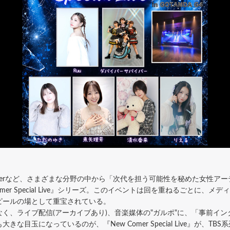
gerなど、さまざまな分野の中から「次代を担う可能性を秘めた女性ア
mer Special Live』シリーズ。このイベントは回を重ねるごとに、
ピールの場として重宝されている。
、ライブ配信(アーカイブあり)、音楽媒体の"ガルポ"に、「事前イ
目玉になっているのが、『New Comer Special Live』が、T