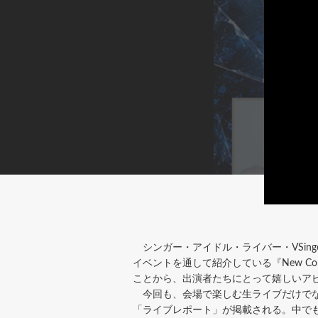
シンガー・アイドル・ライバー・VSin
イベントを通して紹介している『New Co
ことから、出演者たちにとって嬉しいア
今回も、会場で楽しむ生ライブだけでなく
「ライブレポート」が掲載される。中でも大きな