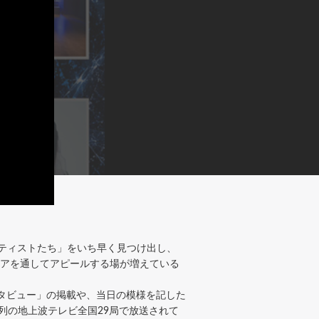
ーティストたち」をいち早く見つけ出し、
メディアを通してアピールする場が増えている
ンタビュー」の掲載や、当日の模様を記した
BS系列の地上波テレビ全国29局で放送されて