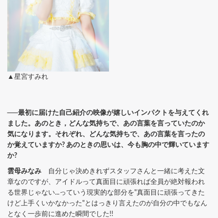
▲星宮すみれ
──最初に届けた自己紹介の映像が嬉しいインパクトを与えてくれ
ました。あのとき，どんな気持ちで、あの言葉を言っていたのか
気になります。それぞれ、どんな気持ちで、あの言葉を言ったの
か覚えていますか? あのときの思いは、今も胸の中で輝いています
か?
雲母みなみ
自分じゃ決めきれずスタッフさんと一緒に考えた文
章なのですが、アイドルって真面目に頑張れば全員が絶対報われ
る世界じゃない...っていう現実的な部分を"真面目に頑張ってきた
けど上手くいかなかった"とはっきり言えたのが自分の中でもなん
となく一歩前に進めた瞬間でした!!