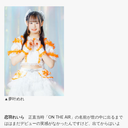
▲夢叶めれ
恋羽れいら
正直当時「ON THE AIR」の名前が世の中に出るまで
ははまだデビューの実感がなかったんですけど、出てからはいよ