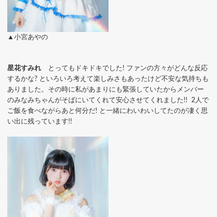
▲小宮あやの
星花すみれ
とってもドキドキでした! ファンの方々がどんな反応
するかな? といろいろ考えて楽しみさもあったけど不安な気持ちも
ありました。その時に私があまりにも緊張していたからメンバー
のみなみちゃんがそばにいてくれて安心させてくれました!! 2人で
ご飯を食べながらあと何分だ! と一緒にわいわいしてたのが凄く思
い出に残っています!!