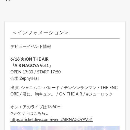
＜インフォメーション＞
デビューイベント情報
6/16(火)ON THE AIR
『AIR NAGOYA Vol.1』
OPEN 17:30 / START 17:50
会場:ZephyrHall
出演: シャニムニ=パレード / テンシンランマン / THE ENC
ORE / 君に、胸キュン。 / ON THE AIR / #ジューロック
オンエアのライブは18:50〜
○チケットはこちら↓
https://ticketdive.com/event/AIRNAGOYAVol1