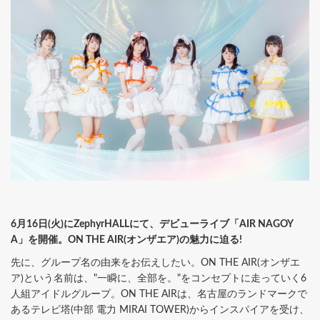
6月16日(火)にZephyrHALLにて、デビューライブ「AIR NAGOY
A」を開催。ON THE AIR(オンザエア)の魅力に迫る!
先に、グループ名の由来をお伝えしたい。ON THE AIR(オンザエ
ア)という名前は、"一瞬に、全部を。"をコンセプトに走っていく6
人組アイドルグループ。ON THE AIRは、名古屋のランドマークで
あるテレビ塔(中部 電力 MIRAI TOWER)からインスパイアを受け、