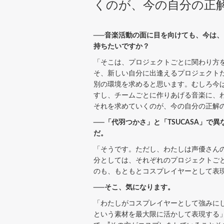
くのが、今の自分の正
──音楽活動の面に目を向けても、今は、
持ちたいですか？
「そこは、プロジェクトごとに関わり方を
そ、新しい自分に出逢えるプロジェクト
別の環境を求めると思います。むしろ今
すし、チームごとに作りあげる音楽に、
それを求めていくのが、今の自分の正解
──「代羽つかさ」と「TSUCASA」
だ。
「そうです。ただし、わたしは声優さん
分としては、それぞれのプロジェクトご
のも、もともとコスプレイヤーとして表
──そこ、気になります。
「わたしがコスプレイヤーとして強みに
という素材を最大限に活かして表現する