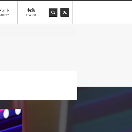
フォト
特集
GALLERY
FEATURE