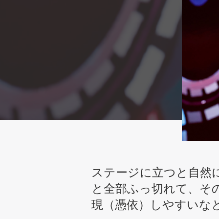
ステージに立つと自然
と全部ふっ切れて、その
現（憑依）しやすいな