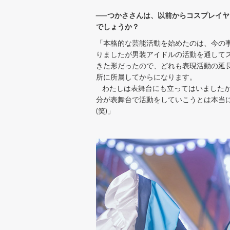
──つかささんは、以前からコスプレイ
でしょうか？
「本格的な芸能活動を始めたのは、今の
りましたが男装アイドルの活動を通して
きた形だったので、どれも表現活動の延
所に所属してからになります。
わたしは表舞台にも立ってはいましたが
分が表舞台で活動をしていこうとは本当
(笑)」