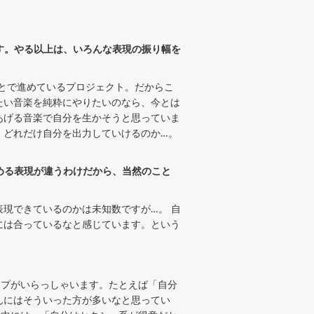
ます。やる以上は、いろんな表現の振り幅を
もとで進めているプロジェクト。だからこ
たい音楽を純粋にやりたいのなら、今とは
あげる音楽で自分を生かそうと思っていま
、どれだけ自分を出力していけるのか…。
求める表現が違うわけだから、当然のこと
現できているのかは未知数ですが…。 自
には合っているなと感じています。という
」
イプがいらっしゃいます。たとえば「自分
んにはそういった方が多いなと思ってい