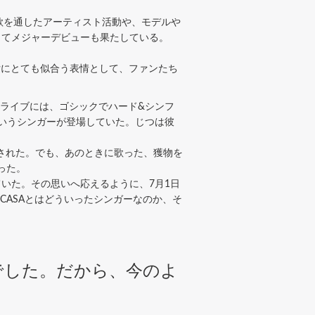
歌を通したアーティスト活動や、モデルや
発売してメジャーデビューも果たしている。
女にとても似合う表情として、ファンたち
。そのライブには、ゴシックでハード&シンフ
というシンガーが登場していた。じつは彼
配信された。でも、あのときに歌った、獲物を
った。
れていた。その思いへ応えるように、7月1日
SUCASAとはどういったシンガーなのか、そ
でした。だから、今のよ