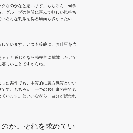
ックなのかなと思います。もちろん、何事
も、グループの仲間に喜んで欲しい気持ち
でいろんな刺激を得る場面も多かったの
」
もしています。いつも冷静に、お仕事を含
ある」と感じたなら積極的に挑戦したいで
に嬉しいことですからね」
なった案件でも、本質的に裏方気質といい
格です。もちろん、一つのお仕事の中でも
めています。といいながら、自分が携われ
るのか。それを求めてい