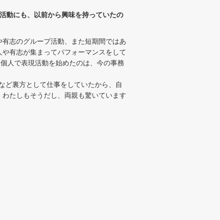
能活動にも、以前から興味を持っていたの
や有志のグループ活動、また短期間ではあ
人や有志が集まってパフォーマンスをして
に個人で表現活動を始めたのは、今の事務
など裏方として仕事をしていたから、自
、わたしもそうだし、両親も驚いています