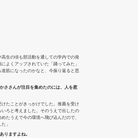
中高生の頃も部活動を通しての学内での発
画によくアップされていた「踊ってみた」
る道筋になったのかなと、今振り返ると思
つかささんが注目を集めたのには、人を惹
受けたことがきっかけでした。推薦を受け
ろいろと考えました。そのうえで出したの
決めたうえで今の環境へ飛び込んだので、
した」
ありますよね。