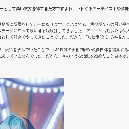
ヤーとして高い支持を得てきた方ですよね。いわゆるアーティストや芸
事務所に所属をしてからになります。それまでも、幼少期からの習い事
ステージに立って歌い踊る経験はしてきました。アイドル活動以外は個
長として好きでやってきたことでした。だから、"お仕事"として本格的
、美術を学んでいたことで、CM映像の美術制作や映像自体を編集する
に思っていませんでした。だから、今のような活動を始めたこと自体が