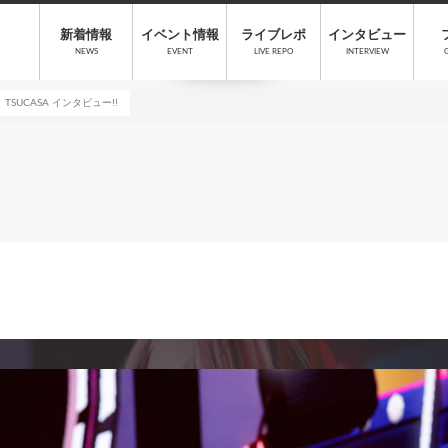
新着情報
イベント情報
ライブレポ
インタビュー
NEWS
EVENT
LIVE REPO
INTERVIEW
TSUCASA インタビュー!!