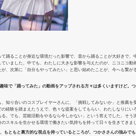
って踊ることが身近な環境だった影響で、昔から踊ることが大好きで、
していました。中でも、わたしに大きな影響を与えたのが、ニコニコ動
たが、次第に「自分もやってみたい」と思い始めたことが、今へも繋が
、趣味で「踊ってみた」の動画をアップされる方々は多くいますけど。
。
も、知り合いのコスプレイヤーさんに、「挑戦してみないか」と推薦を
での経験を踏まえたうえで、色々な提案をしてもらい、わたしなりにい
ある。でも、芸能活動をやるなら今しかない」という答えでした。そう
分のスキルを生かせる環境で働きたい気持ちを持って日々を生きてきま
が、もともと裏方的な視点を持っているところが、つかささんの強みでも