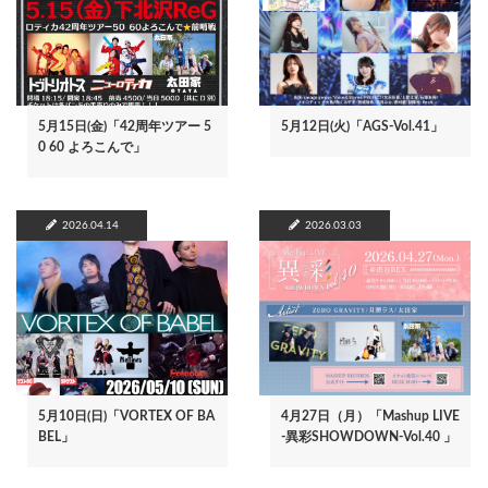
5月15日(金)「42周年ツアー 5
5月12日(火)「AGS-Vol.41」
0 60 よろこんで」
2026.04.14
2026.03.03
5月10日(日)「VORTEX OF BA
4月27日（月）「Mashup LIVE
BEL」
-異彩SHOWDOWN-Vol.40 」