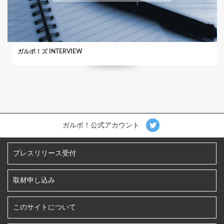
ガルポ！ズ INTERVIEW
ガルポ！公式アカウント
プレスリリース受付
取材申し込み
このサイトについて