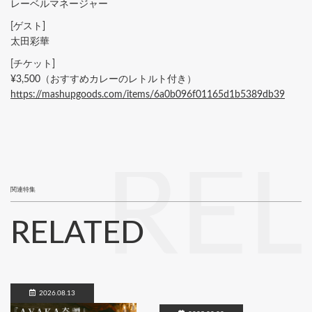
レーベルマネージャー
[ゲスト]
太田彩華
[チケット]
¥3,500（おすすめカレーのレトルト付き）
https://mashupgoods.com/items/6a0b096f01165d1b5389db39
RE
関連特集
RELATED
2026.08.13