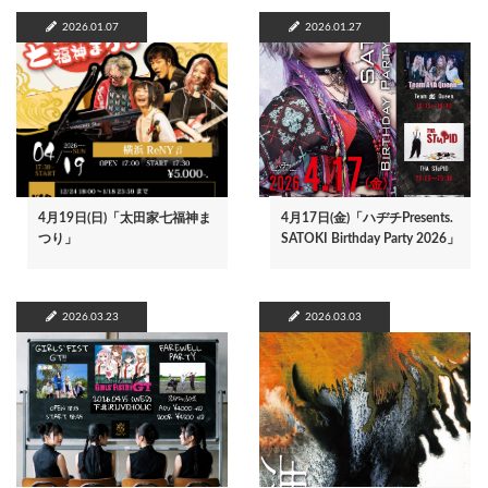
2026.01.07
2026.01.27
4月19日(日)「太田家七福神ま
4月17日(金)「ハヂチPresents.
つり」
SATOKI Birthday Party 2026」
2026.03.23
2026.03.03