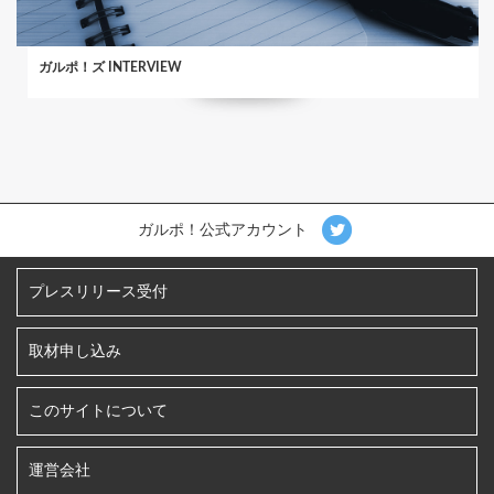
ガルポ！ズ INTERVIEW
ガルポ！公式アカウント
プレスリリース受付
取材申し込み
このサイトについて
運営会社