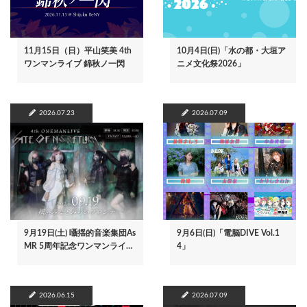
11月15日（日）平山笑美 4th
10月4日(日)「水の都・大垣ア
ワンマンライブ 錦秋ノ一閃
ニメ文化祭2026」
2026.07.23
2026.07.09
9月19日(土) 囁揺的音楽集団As
9月6日(日)「電脳DIVE Vol.1
MR 5周年記念ワンマンライ…
4」
2026.06.15
2026.07.09