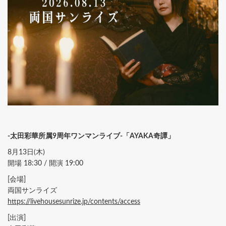
-太田彩華所属9周年ワンマンライブ-「AYAKA奇譚」
8月13日(木)
開場 18:30 / 開演 19:00
[会場]
両国サンライズ
https://livehousesunrize.jp/contents/access
[出演]