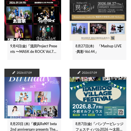
9月4日(金)「流田Project Prese
8月27日(木) 「Mashup LIVE
nts 〜MASK de ROCK Vol.7…
-異彩-Vol.44」
2026.07.09
2026.07.09
8月20日 (木)「横浜ReNY beta
8月7日(金)「バンブービレッジ
2nd anniversary presents The…
フェスティバル2026 〜太田…