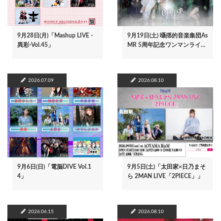
9月28日(月)「Mashup LIVE -
9月19日(土) 囁揺的音楽集団As
異彩-Vol.45」
MR 5周年記念ワンマンライ…
2026.07.09
2026.08.10
9月6日(日)「電脳DIVE Vol.1
9月5日(土)「太田家×日乃まそ
4」
ら 2MAN LIVE「2PIECE」」
2026.06.15
2026.08.10