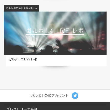
最新記事更新日 2026.08.06
ガルポ！ズ LIVE レポ
ガルポ！公式アカウント
プレスリリース受付