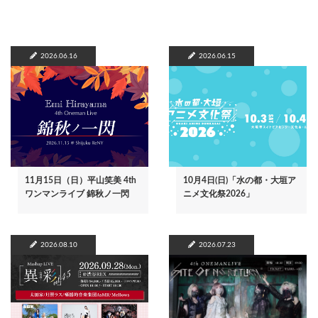
2026.06.16
2026.06.15
11月15日（日）平山笑美 4th
10月4日(日)「水の都・大垣ア
ワンマンライブ 錦秋ノ一閃
ニメ文化祭2026」
2026.08.10
2026.07.23