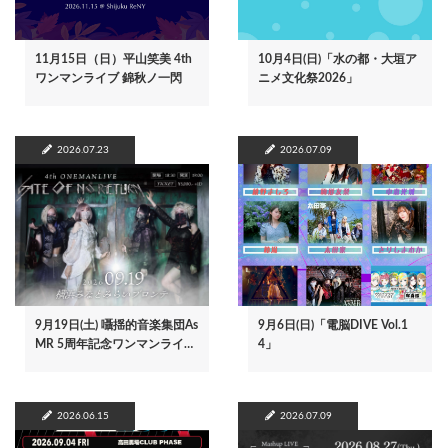
11月15日（日）平山笑美 4th
10月4日(日)「水の都・大垣ア
ワンマンライブ 錦秋ノ一閃
ニメ文化祭2026」
2026.07.23
2026.07.09
9月19日(土) 囁揺的音楽集団As
9月6日(日)「電脳DIVE Vol.1
MR 5周年記念ワンマンライ…
4」
2026.06.15
2026.07.09