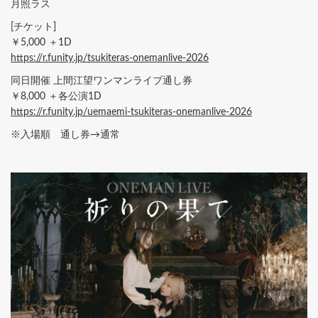
月照ラス
[チケット]
￥5,000 ＋1D
https://r.funity.jp/tsukiteras-onemanlive-2026
同日開催 上間江望ワンマンライブ通し券
￥8,000 ＋各公演1D
https://r.funity.jp/uemaemi-tsukiteras-onemanlive-2026
※入場順 通し券→通常