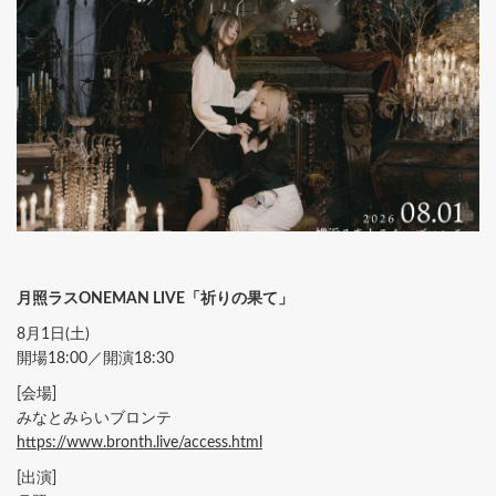
月照ラスONEMAN LIVE「祈りの果て」
8月1日(土)
開場18:00／開演18:30
[会場]
みなとみらいブロンテ
https://www.bronth.live/access.html
[出演]