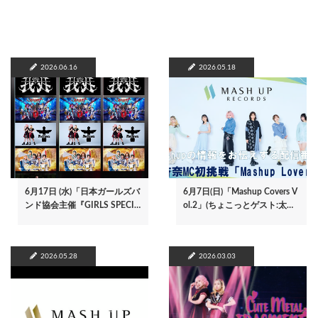
2026.06.16
2026.05.18
6月17日 (水)「日本ガールズバ
6月7日(日)「Mashup Covers V
ンド協会主催『GIRLS SPECI…
ol.2」(ちょこっとゲスト:太…
2026.05.28
2026.03.03