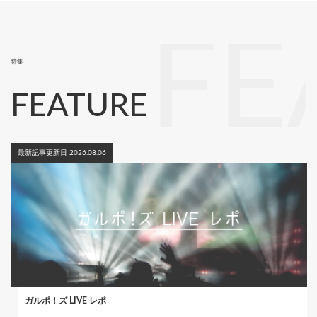
り
ー
ジ
FE
特集
FEATURE
最新記事更新日 2026.08.06
ガルポ！ズ LIVE レポ