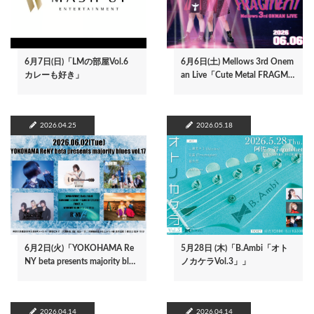
6月7日(日)「LMの部屋Vol.6
6月6日(土) Mellows 3rd Onem
カレーも好き」
an Live「Cute Metal FRAGM…
2026.04.25
2026.05.18
6月2日(火)「YOKOHAMA Re
5月28日 (木)「B.Ambi「オト
NY beta presents majority bl…
ノカケラVol.3」」
2026.04.14
2026.04.14