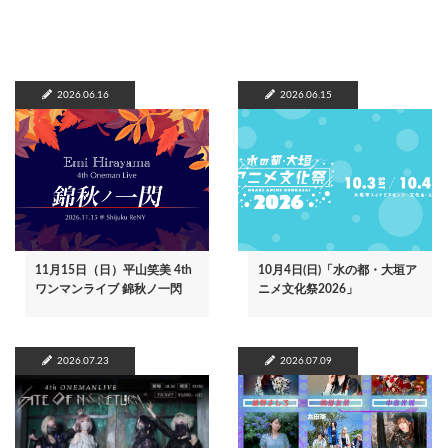
2026.06.16
2026.06.15
11月15日（日）平山笑美 4th
10月4日(日)「水の都・大垣ア
ワンマンライブ 錦秋ノ一閃
ニメ文化祭2026」
2026.07.23
2026.07.09