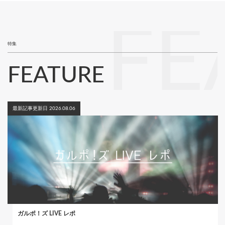
り
ー
ジ
FE
特集
FEATURE
最新記事更新日 2026.08.06
ガルポ！ズ LIVE レポ