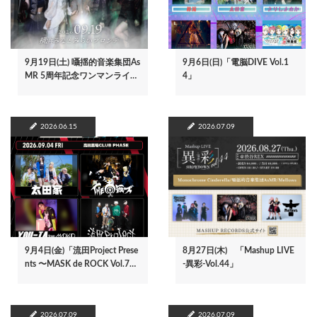
9月19日(土) 囁揺的音楽集団As
9月6日(日)「電脳DIVE Vol.1
MR 5周年記念ワンマンライ…
4」
2026.06.15
2026.07.09
9月4日(金)「流田Project Prese
8月27日(木) 「Mashup LIVE
nts 〜MASK de ROCK Vol.7…
-異彩-Vol.44」
2026.07.09
2026.07.09