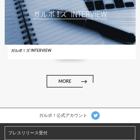
ガルポ！ズ INTERVIEW
MORE
ガルポ！公式アカウント
プレスリリース受付