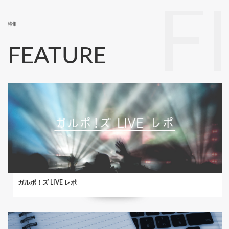
F
特集
FEATURE
ガルポ！ズ LIVE レポ