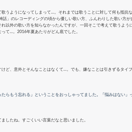
て歌うようになってしまって…。それまでは歌うことに対して何も抵抗
「神話」のレコーディングの頃から優しい歌い方、ふんわりした歌い方が
それ以外の歌い方を知らなかったんですが、一回そこで考えて歌うよう
って…。2016年夏あたりがどん底でした。
すけど、意外とそんなことはなくて…。でも、嫌なことは引きずるタイ
ったらもう忘れる」ということをおっしゃってました。「悩みはない」
てましたね。すごくいい言葉だなと思いました。