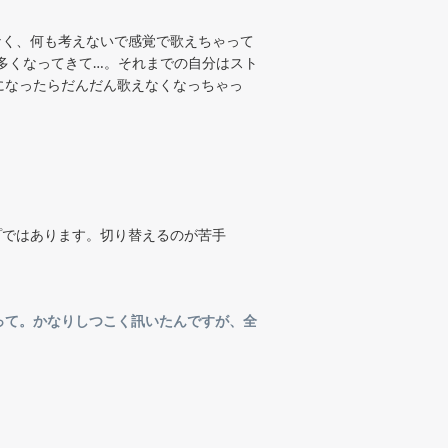
なく、何も考えないで感覚で歌えちゃって
多くなってきて…。それまでの自分はスト
になったらだんだん歌えなくなっちゃっ
プではあります。切り替えるのが苦手
って。かなりしつこく訊いたんですが、全