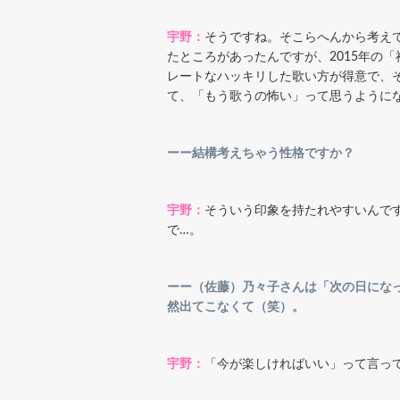
宇野：
そうですね。そこらへんから考え
たところがあったんですが、2015年の
レートなハッキリした歌い方が得意で、
て、「もう歌うの怖い」って思うようにな
ーー結構考えちゃう性格ですか？
宇野：
そういう印象を持たれやすいんで
で…。
ーー（佐藤）乃々子さんは「次の日にな
然出てこなくて（笑）。
宇野：
「今が楽しければいい」って言っ