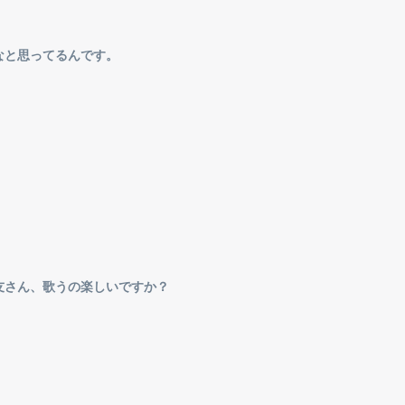
なと思ってるんです。
。
。
友さん、歌うの楽しいですか？