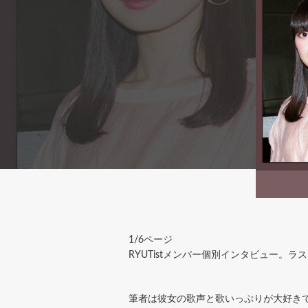
1/6ページ
RYUTistメンバー個別インタビュー。
筆者は彼女の歌声と歌いっぷりが大好き