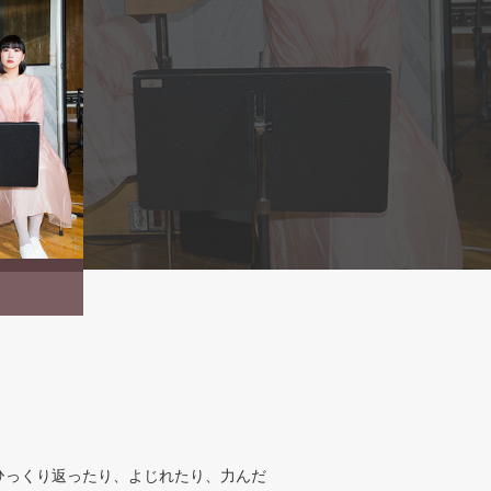
ひっくり返ったり、よじれたり、力んだ