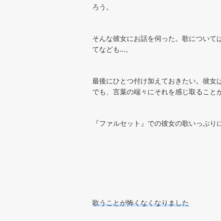
ろう。
そんな彼女にお話を伺った。歌について
てなども…。
最後にひとつ付け加えておきたい。彼女
でも、言葉の端々にそれを感じ取ること
『ファルセット』での彼女の歌いっぷり
歌うことが怖くなくなりました