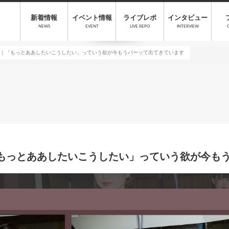
新着情報
イベント情報
ライブレポ
インタビュー
NEWS
EVENT
LIVE REPO
INTERVIEW
st）｜「もっとああしたいこうしたい」っていう欲が今もうバーッて出てきています
）｜「もっとああしたいこうしたい」っていう欲が今