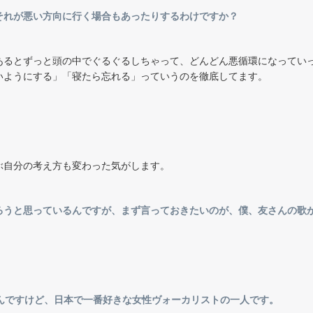
それが悪い方向に行く場合もあったりするわけですか？
あるとずっと頭の中でぐるぐるしちゃって、どんどん悪循環になってい
いようにする」「寝たら忘れる」っていうのを徹底してます。
。
ぶ自分の考え方も変わった気がします。
ろうと思っているんですが、まず言っておきたいのが、僕、友さんの歌
てるんですけど、日本で一番好きな女性ヴォーカリストの一人です。