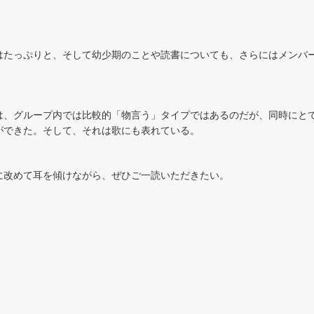
はたっぷりと、そして幼少期のことや読書についても、さらにはメンバ
は、グループ内では比較的「物言う」タイプではあるのだが、同時にと
ができた。そして、それは歌にも表れている。
に改めて耳を傾けながら、ぜひご一読いただきたい。