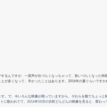
がするんですが、一度声が出づらくなっちゃって、歌いづらくなった時
とが多くなって、辛かったことはあります。2016年の夏ぐらいですか
す。で、今いろんな映像が残っていますから、それらを観てちょっと検証
ートに歌われてて、2016年10月の古町どんどんの映像を見ると、変わ