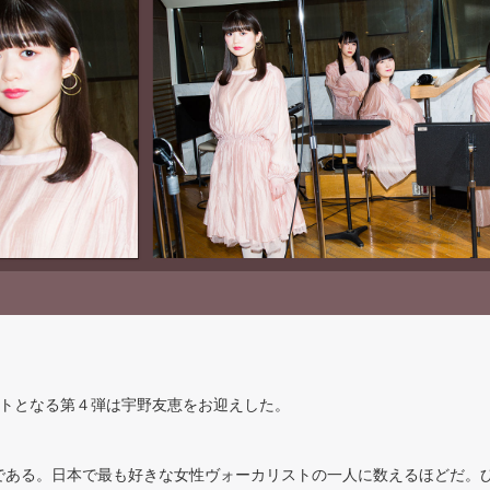
ラストとなる第４弾は宇野友恵をお迎えした。
である。日本で最も好きな女性ヴォーカリストの一人に数えるほどだ。