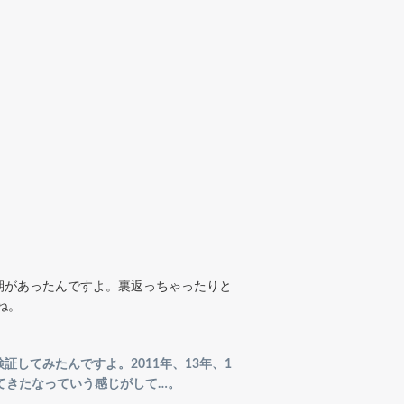
期があったんですよ。裏返っちゃったりと
ね。
してみたんですよ。2011年、13年、1
ってきたなっていう感じがして…。