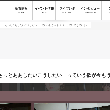
新着情報
イベント情報
ライブレポ
インタビュー
NEWS
EVENT
LIVE REPO
INTERVIEW
st）｜「もっとああしたいこうしたい」っていう欲が今もうバーッて出てきています
）｜「もっとああしたいこうしたい」っていう欲が今