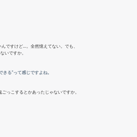
いんですけど…。全然憶えてない。でも、
ゃないですか。
できる”って感じですよね。
鬼ごっこするとかあったじゃないですか。