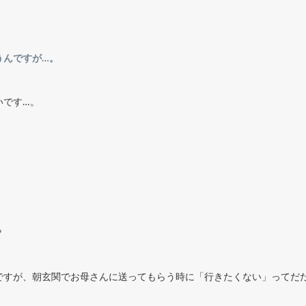
うんですが…。
いです…。
か？
ですが、朝玄関でお母さんに送ってもらう時に「行きたくない」ってだ