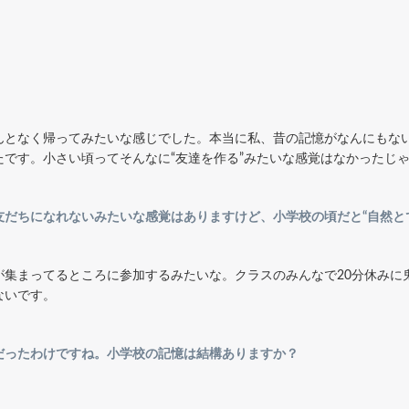
んとなく帰ってみたいな感じでした。本当に私、昔の記憶がなんにもな
です。小さい頃ってそんなに“友達を作る”みたいな感覚はなかったじ
だちになれないみたいな感覚はありますけど、小学校の頃だと“自然と
が集まってるところに参加するみたいな。クラスのみんなで20分休みに
ないです。
だったわけですね。小学校の記憶は結構ありますか？