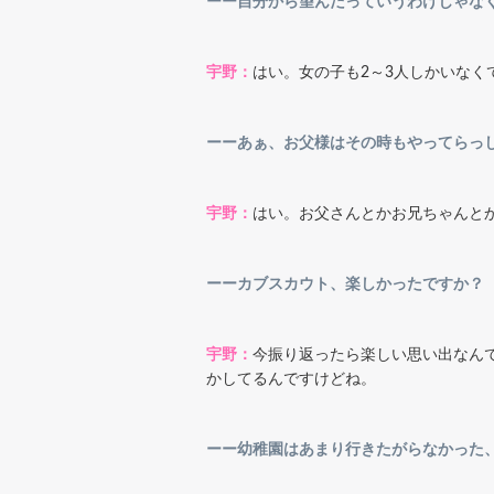
ーー自分から望んだっていうわけじゃな
宇野：
はい。女の子も2～3人しかいな
ーーあぁ、お父様はその時もやってらっ
宇野：
はい。お父さんとかお兄ちゃんと
ーーカブスカウト、楽しかったですか
宇野：
今振り返ったら楽しい思い出なん
かしてるんですけどね。
ーー幼稚園はあまり行きたがらなかった