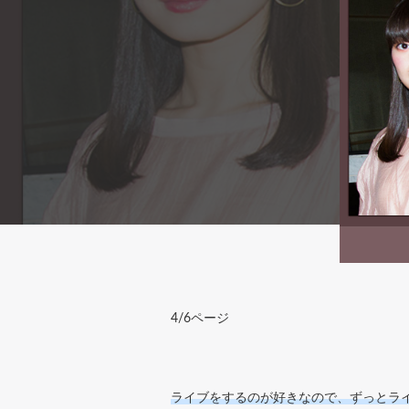
4/6ページ
ライブをするのが好きなので、ずっとラ