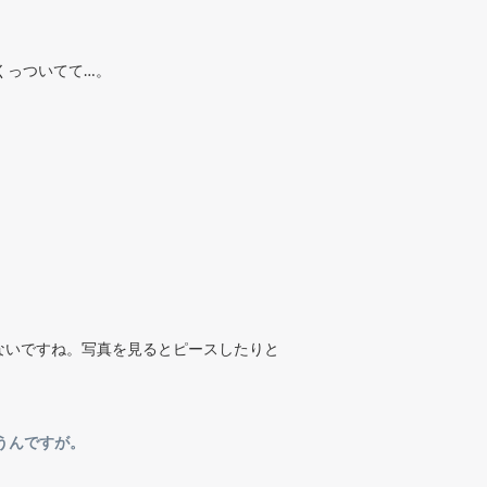
くっついてて…。
ないですね。写真を見るとピースしたりと
うんですが。