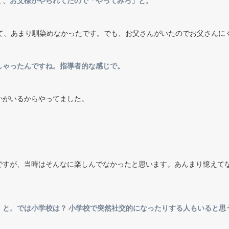
く、お父様がやられてたので「やってみろ」と。
くて、あまり馴染めなかったです。でも、お父さんがいたのでお父さんに
しゃったんですね。指導者的な感じで。
かがいるからやってました。
？
ですが、当時はそんなに楽しんでなかったと思います。あんまり憶えて
、と。では小学校は？ 小学校で突然社交的になったりする人もいると思