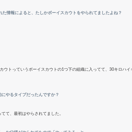
入れた情報によると、たしかボーイスカウトをやられてましたよね？
カウトっていうボーイスカウトの1つ下の組織に入ってて、30キロハ
的にやるタイプだったんですか？
ってて、最初はやらされてました。