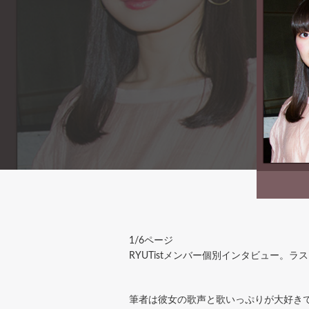
1/6ページ
RYUTistメンバー個別インタビュー。
筆者は彼女の歌声と歌いっぷりが大好き