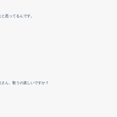
なと思ってるんです。
。
。
友さん、歌うの楽しいですか？