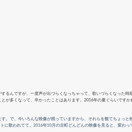
がするんですが、一度声が出づらくなっちゃって、歌いづらくなった時
とが多くなって、辛かったことはあります。2016年の夏ぐらいですか
す。で、今いろんな映像が残っていますから、それらを観てちょっと検証
ートに歌われてて、2016年10月の古町どんどんの映像を見ると、変わ