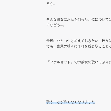
ろう。
そんな彼女にお話を伺った。歌について
てなども…。
最後にひとつ付け加えておきたい。彼女
でも、言葉の端々にそれを感じ取ること
『ファルセット』での彼女の歌いっぷり
歌うことが怖くなくなりました