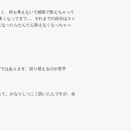
なく、何も考えないで感覚で歌えちゃって
多くなってきて…。それまでの自分はスト
になったらだんだん歌えなくなっちゃっ
プではあります。切り替えるのが苦手
って。かなりしつこく訊いたんですが、全