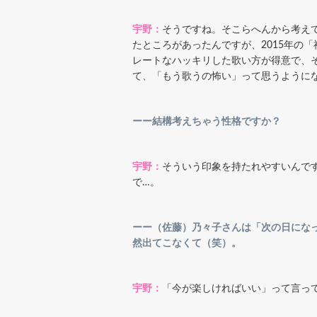
宇野：
そうですね。そこらへんから考え
たところがあったんですが、2015年の
レートなハッキリした歌い方が得意で、
て、「もう歌うの怖い」って思うようにな
ーー結構考えちゃう性格ですか？
宇野：
そういう印象を持たれやすいんで
で…。
ーー（佐藤）乃々子さんは「次の日にな
然出てこなくて（笑）。
宇野：
「今が楽しければいい」って言っ