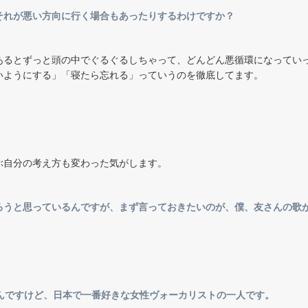
それが悪い方向に行く場合もあったりするわけですか？
あるとずっと頭の中でぐるぐるしちゃって、どんどん悪循環になってい
いようにする」「寝たら忘れる」っていうのを徹底してます。
。
ぶ自分の考え方も変わった気がします。
ろうと思っているんですが、まず言っておきたいのが、僕、友さんの歌
てるんですけど、日本で一番好きな女性ヴォーカリストの一人です。