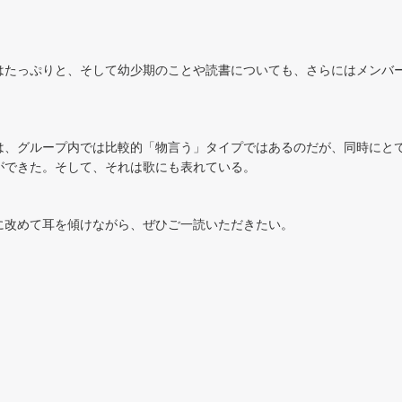
はたっぷりと、そして幼少期のことや読書についても、さらにはメンバ
は、グループ内では比較的「物言う」タイプではあるのだが、同時にと
ができた。そして、それは歌にも表れている。
に改めて耳を傾けながら、ぜひご一読いただきたい。