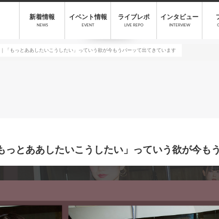
新着情報
イベント情報
ライブレポ
インタビュー
NEWS
EVENT
LIVE REPO
INTERVIEW
st）｜「もっとああしたいこうしたい」っていう欲が今もうバーッて出てきています
）｜「もっとああしたいこうしたい」っていう欲が今