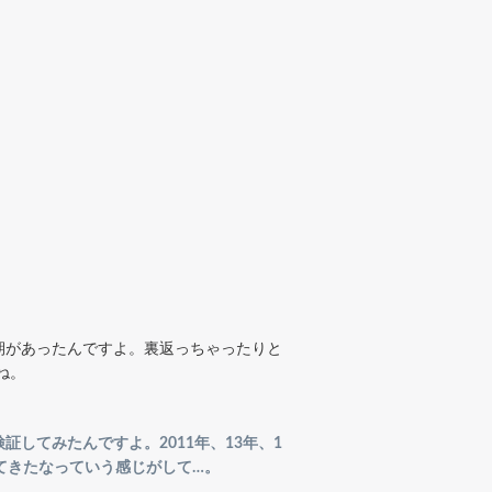
期があったんですよ。裏返っちゃったりと
ね。
してみたんですよ。2011年、13年、1
ってきたなっていう感じがして…。