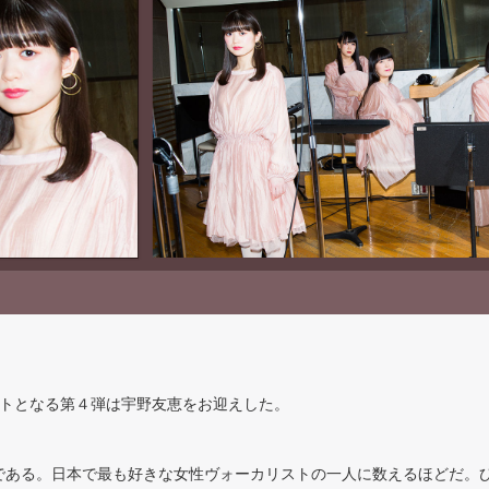
ラストとなる第４弾は宇野友恵をお迎えした。
である。日本で最も好きな女性ヴォーカリストの一人に数えるほどだ。