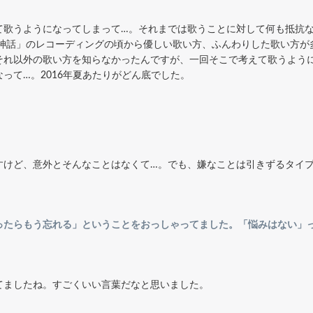
て歌うようになってしまって…。それまでは歌うことに対して何も抵抗
「神話」のレコーディングの頃から優しい歌い方、ふんわりした歌い方が
それ以外の歌い方を知らなかったんですが、一回そこで考えて歌うよう
って…。2016年夏あたりがどん底でした。
すけど、意外とそんなことはなくて…。でも、嫌なことは引きずるタイ
ったらもう忘れる」ということをおっしゃってました。「悩みはない」
てましたね。すごくいい言葉だなと思いました。