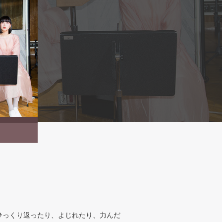
ひっくり返ったり、よじれたり、力んだ