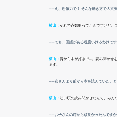
――え、想像力で？ そんな解き方で大丈
横山：
それで点数取ってたんですけど、
――でも、国語がある程度いけるわけです
横山：
昔から本が好きで…。読み聞かせ
ます。
――友さんより前から本を読んでいた、と
横山：
幼い頃の読み聞かせなんて、みん
――お子さんの時から頭良かったんですか