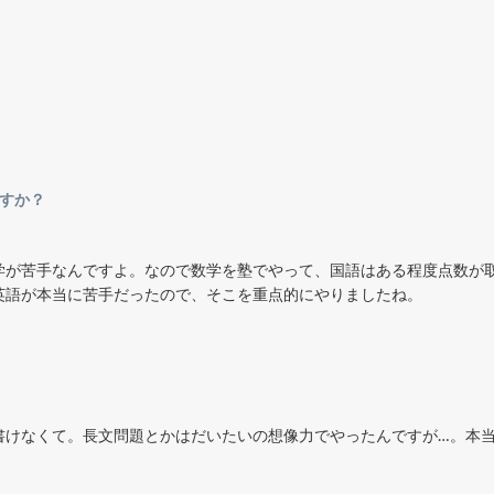
すか？
学が苦手なんですよ。なので数学を塾でやって、国語はある程度点数が
英語が本当に苦手だったので、そこを重点的にやりましたね。
書けなくて。長文問題とかはだいたいの想像力でやったんですが…。本