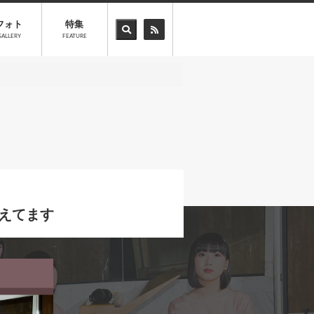
フォト
特集
GALLERY
FEATURE
考えてます