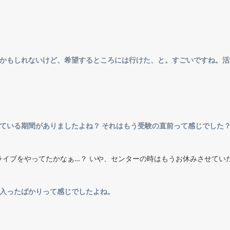
たかもしれないけど、希望するところには行けた、と。すごいですね。活
ている期間がありましたよね？ それはもう受験の直前って感じでした
ライブをやってたかなぁ…？ いや、センターの時はもうお休みさせてい
に入ったばかりって感じでしたよね。