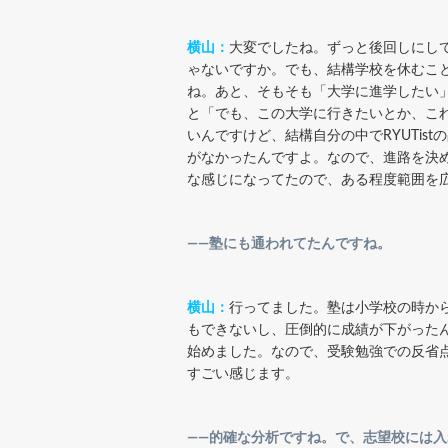
横山：
大変でしたね。ずっと後回しにし
ゃないですか。でも、結構学校を休むこ
ね。あと、そもそも「大学に進学したい
と「でも、この大学に行きたいとか、これ
いんですけど、結構自分の中でRYUTi
がなかったんですよ。なので、進路を決
な感じになってたので、ある程度範囲を
――塾にも通われてたんですね。
横山：
行ってました。塾は小学校の時から
もできないし、圧倒的に成績が下がった
始めました。なので、受験勉強での反省
すごい感じます。
――的確な分析ですね。で、志望校には