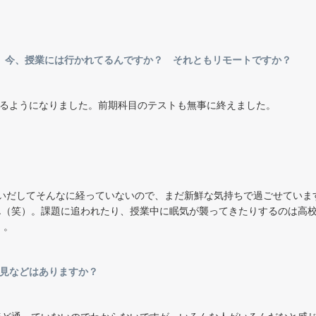
た。今、授業には行かれてるんですか？ それともリモートですか？
えるようになりました。前期科目のテストも無事に終えました。
通いだしてそんなに経っていないので、まだ新鮮な気持ちで過ごせていま
…（笑）。課題に追われたり、授業中に眠気が襲ってきたりするのは高
）。
発見などはありますか？