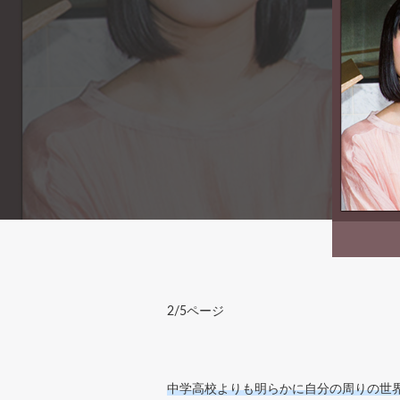
2/5ページ
中学高校よりも明らかに自分の周りの世