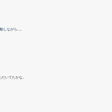
動しながら…。
？
ただいてたかな。