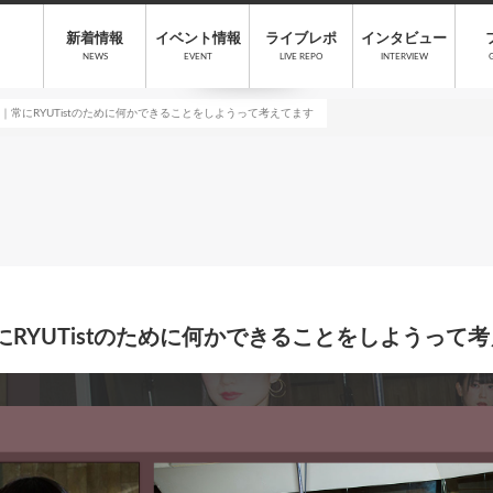
新着情報
イベント情報
ライブレポ
インタビュー
NEWS
EVENT
LIVE REPO
INTERVIEW
t）｜常にRYUTistのために何かできることをしようって考えてます
常にRYUTistのために何かできることをしようって