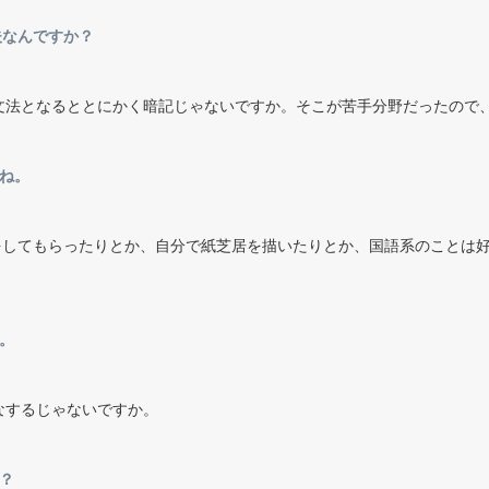
夫なんですか？
文法となるととにかく暗記じゃないですか。そこが苦手分野だったので
ね。
をしてもらったりとか、自分で紙芝居を描いたりとか、国語系のことは
。
なするじゃないですか。
？