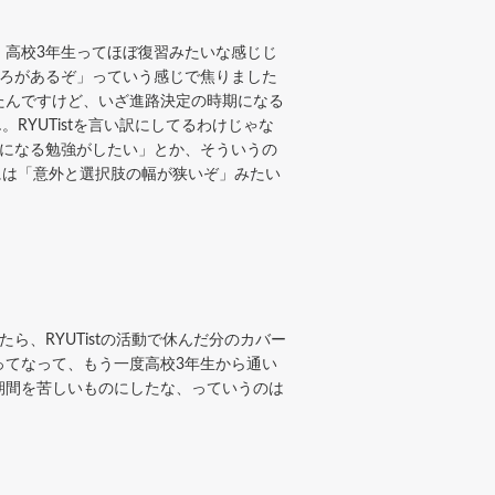
、高校3年生ってほぼ復習みたいな感じじ
ころがあるぞ」っていう感じで焦りました
たんですけど、いざ進路決定の時期になる
YUTistを言い訳にしてるわけじゃな
んになる勉強がしたい」とか、そういうの
には「意外と選択肢の幅が狭いぞ」みたい
、RYUTistの活動で休んだ分のカバー
ってなって、もう一度高校3年生から通い
期間を苦しいものにしたな、っていうのは