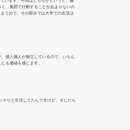
じています。中高はどちらかというと、服
多く、集団で行動することがあまりないの
しまうので、その部分では大学での生活は
が、個人個人が独立しているので、いろん
こにも価値を感じます。
っそりと生活してたんですけど、そしたら