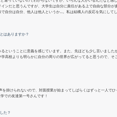
ほど通っていないのでわからないですが、いろんな人がいるんだなと感
メインだと思うんですが、大学生は自分に責任がある上で自由な部分が
味で自分は自分、他人は他人というか…。私は結構人の反応を気にして
ことはありますか？
べるということに意義を感じています。また、先ほども少し言いました
中学高校よりも明らかに自分の周りの世界が広がってると思うので、そ
ら声を掛けられないので、対面授業が始まってしばらくはずっと一人でひ
大学での友達第一号さんです！
した？