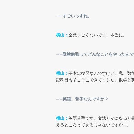
――すごいっすね。
横山：
全然すごくないです、本当に。
――受験勉強ってどんなことをやったんで
横山：
基本は復習なんですけど、私、数
記科目もそこそこできてました。数学と
――英語、苦手なんですか？
横山：
英語苦手です。文法とかになると
えるところってあるじゃないですか…。