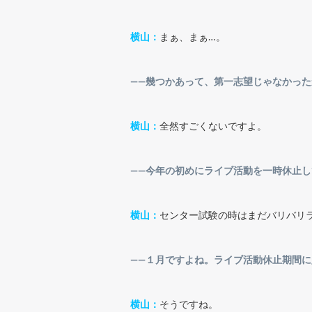
横山：
まぁ、まぁ…。
――幾つかあって、第一志望じゃなかっ
横山：
全然すごくないですよ。
――今年の初めにライブ活動を一時休止し
横山：
センター試験の時はまだバリバリ
――１月ですよね。ライブ活動休止期間
横山：
そうですね。