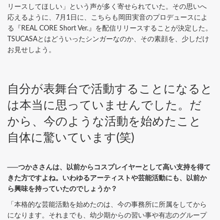
リースしてほしい」という声が多く寄せられていた。その思いへ
応えるように、7月1日に、こちらも岡田実音のプロデュースによ
る『REAL CORE Short Ver.』を配信リリースすることが決定した。
TSUCASAとはどういったシンガーなのか、その素顔を、少しだけ
お見せしよう。
自分が表舞台で活動することになると
は本当に思っていませんでした。だ
から、今のような活動を始めたこと
自体に驚いています(笑)
──つかささんは、以前からコスプレイヤーとして高い支持を得て
きた方ですよね。いわゆるアーティストや芸能活動にも、以前か
ら興味を持っていたのでしょうか？
「本格的な芸能活動を始めたのは、今の事務所に所属をしてから
になります。それまでも、幼少期からの習い事や有志のグループ