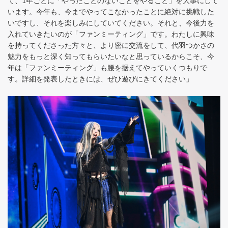
て、1年ごとに「やったことのないことをやること」を大事にして
います。今年も、今までやってこなかったことに絶対に挑戦した
いですし、それを楽しみにしていてください。それと、今後力を
入れていきたいのが「ファンミーティング」です。わたしに興味
を持ってくださった方々と、より密に交流をして、代羽つかさの
魅力をもっと深く知ってもらいたいなと思っているからこそ、今
年は「ファンミーティング」も腰を据えてやっていくつもりで
す。詳細を発表したときには、ぜひ遊びにきてください」