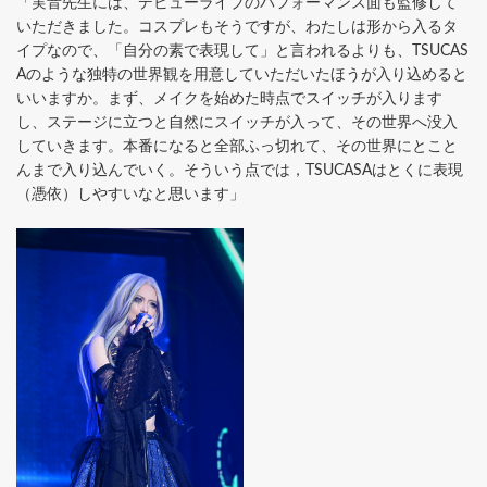
「実音先生には、デビューライブのパフォーマンス面も監修して
いただきました。コスプレもそうですが、わたしは形から入るタ
イプなので、「自分の素で表現して」と言われるよりも、TSUCAS
Aのような独特の世界観を用意していただいたほうが入り込めると
いいますか。まず、メイクを始めた時点でスイッチが入ります
し、ステージに立つと自然にスイッチが入って、その世界へ没入
していきます。本番になると全部ふっ切れて、その世界にとこと
んまで入り込んでいく。そういう点では，TSUCASAはとくに表現
（憑依）しやすいなと思います」