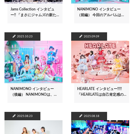
Jams Collection インタビュ
NANIMONO インタビュー
ー!! 「まさにジャムズの新た…
（前編） 今回のアルバムは…
2025.10.23
2025.09.09
NANIMONO インタビュー
HEARLATE インタビュー!!!!!
（後編） NANIMONOは、…
「HEARLATEは自己肯定感の…
2025.08.23
2025.08.18