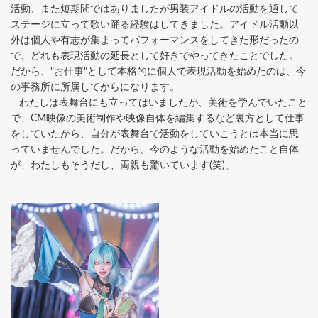
活動、また短期間ではありましたが男装アイドルの活動を通して
ステージに立って歌い踊る経験はしてきました。アイドル活動以
外は個人や有志が集まってパフォーマンスをしてきた形だったの
で、どれも表現活動の延長として好きでやってきたことでした。
だから、"お仕事"として本格的に個人で表現活動を始めたのは、今
の事務所に所属してからになります。
わたしは表舞台にも立ってはいましたが、美術を学んでいたこと
で、CM映像の美術制作や映像自体を編集するなど裏方として仕事
をしていたから、自分が表舞台で活動をしていこうとは本当に思
っていませんでした。だから、今のような活動を始めたこと自体
が、わたしもそうだし、両親も驚いています(笑)」