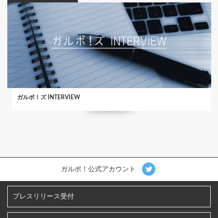
ガルポ！ズ INTERVIEW
ガルポ！公式アカウント
プレスリリース受付