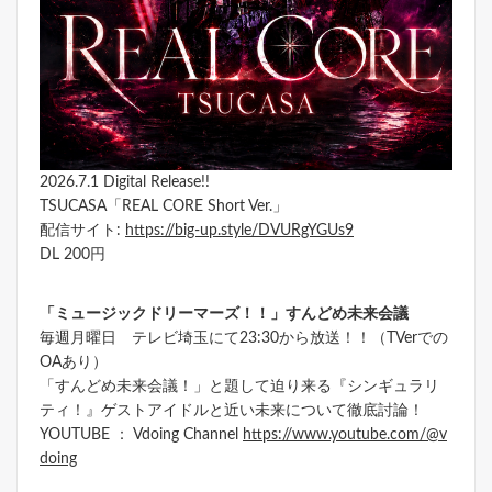
2026.7.1 Digital Release!!
TSUCASA「REAL CORE Short Ver.」
配信サイト:
https://big-up.style/DVURgYGUs9
DL 200円
「ミュージックドリーマーズ！！」すんどめ未来会議
毎週月曜日 テレビ埼玉にて23:30から放送！！（TVerでの
OAあり）
「すんどめ未来会議！」と題して迫り来る『シンギュラリ
ティ！』ゲストアイドルと近い未来について徹底討論！
YOUTUBE ： Vdoing Channel
https://www.youtube.com/@v
doing