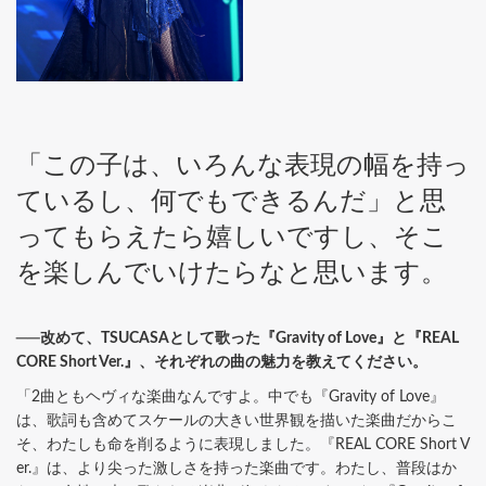
「この子は、いろんな表現の幅を持っ
ているし、何でもできるんだ」と思
ってもらえたら嬉しいですし、そこ
を楽しんでいけたらなと思います。
──改めて、TSUCASAとして歌った『Gravity of Love』と『REAL
CORE Short Ver.』、それぞれの曲の魅力を教えてください。
「2曲ともヘヴィな楽曲なんですよ。中でも『Gravity of Love』
は、歌詞も含めてスケールの大きい世界観を描いた楽曲だからこ
そ、わたしも命を削るように表現しました。『REAL CORE Short V
er.』は、より尖った激しさを持った楽曲です。わたし、普段はか