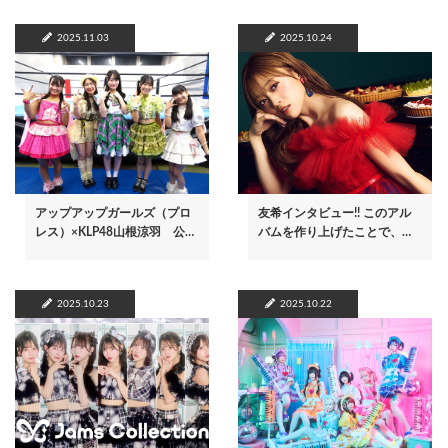
2025.11.03
2025.10.24
アップアップガールズ（プロ
友希インタビュー!! このアル
レス）×KLP48山根涼羽 公…
バムを作り上げたことで、…
2025.10.23
2025.10.22