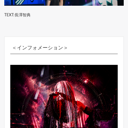
TEXT:長澤智典
＜インフォメーション＞