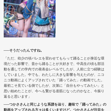
──そうだったんですね。
「ただ、幼少の頃バレエを習わせてもらって踊ることが身近な環
境だった影響で、昔から踊ることが大好きで、中高生の頃も部活
動を通しての学内での発表会レベルでしたが、人前に立つ経験は
していました。中でも、わたしに大きな影響を与えたのが、ニコ
ニコ動画によくアップされていた「踊ってみた」の動画でした。
最初こそ見ている側でしたが、次第に「自分もやってみたい」と
思い始めたことが、今へも繋がる道筋になったのかなと、今振り
返ると思います」
──つかささんと同じような系譜を辿り、趣味で「踊ってみた」の
動画をアップされる方々は多くいますけど。つかささんが注目を