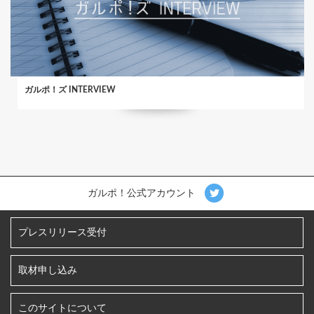
ガルポ！ズ INTERVIEW
ガルポ！公式アカウント
プレスリリース受付
取材申し込み
このサイトについて