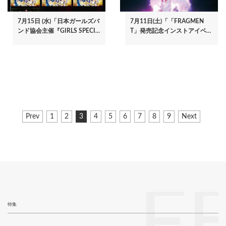
7月15日 (水)「日本ガールズバ
7月11日(土)「「FRAGMEN
ンド協会主催『GIRLS SPECI…
T」発売記念インストアイベ…
ペ
前
Prev
ペ
1
ペ
2
カ
3
ペ
4
ペ
5
ペ
6
ペ
7
ペ
8
ペ
9
次
Next
ー
ペ
ー
ー
レ
ー
ー
ー
ー
ー
ー
ペ
ジ
ー
ジ
ジ
ン
ジ
ジ
ジ
ジ
ジ
ジ
ー
ジ
ト
ジ
送
ペ
り
ー
ジ
F
特集