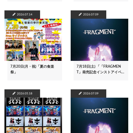
2026.07.14
2026.07.09
7月20日(月・祝)「夏の食楽
7月18日(土) 「「FRAGMEN
祭」
T」発売記念インストアイベ…
2026.05.18
2026.07.09