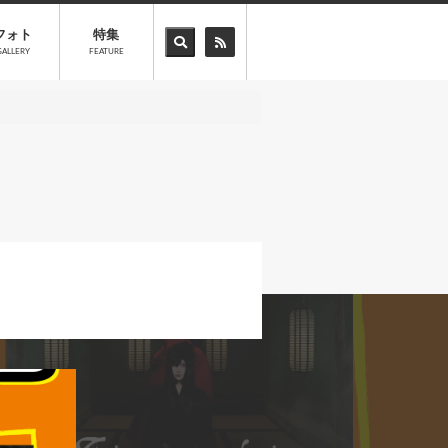
フォト
特集
GALLERY
FEATURE