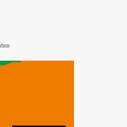
wform