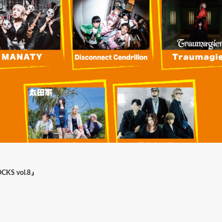
CKS vol.8』