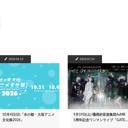
2026.06.15
2026.07.23
10月4日(日)「水の都・大垣アニメ
9月19日(土) 囁揺的音楽集団AsMR
文化祭2026」
5周年記念ワンマンライブ「GATE…