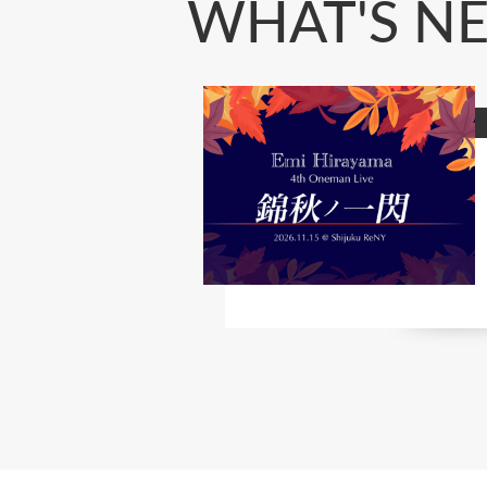
WHAT'S N