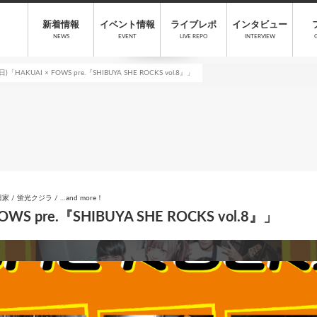
新着情報
イベント情報
ライブレポ
インタビュー
NEWS
EVENT
LIVE REPO
INTERVIEW
)「HAKUAI × FOWS pre.『SHIBUYA SHE ROCKS vol.8』」
 / 太田家 / 蛍光クジラ / …and more！
WS pre.『SHIBUYA SHE ROCKS vol.8』」