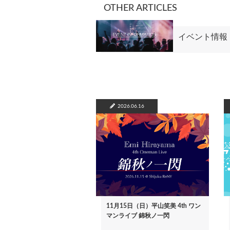
OTHER ARTICLES
イベント情報
2026.06.16
11月15日（日）平山笑美 4th ワン
マンライブ 錦秋ノ一閃