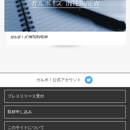
ガルポ！ズ INTERVIEW
ガルポ！公式アカウント
プレスリリース受付
取材申し込み
このサイトについて