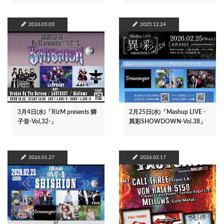
2026.03.03
2025.12.24
3月4日(水)「RizM presents 獅
2月25日(水)「Mashup LIVE -
子音-Vol,32-」
異彩SHOWDOWN-Vol.38」
2026.01.27
2026.02.17