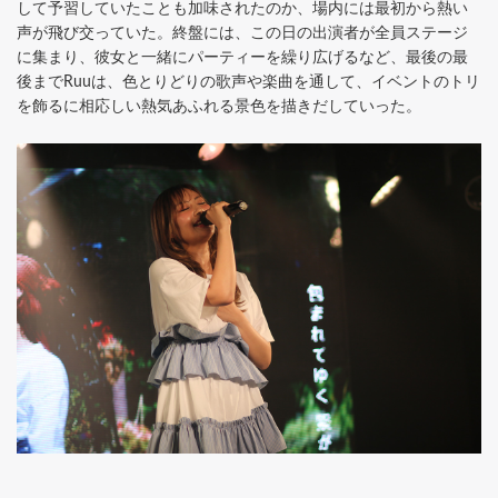
して予習していたことも加味されたのか、場内には最初から熱い
声が飛び交っていた。終盤には、この日の出演者が全員ステージ
に集まり、彼女と一緒にパーティーを繰り広げるなど、最後の最
後までRuuは、色とりどりの歌声や楽曲を通して、イベントのトリ
を飾るに相応しい熱気あふれる景色を描きだしていった。