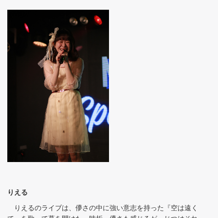
りえる
りえるのライブは、儚さの中に強い意志を持った『空は遠く