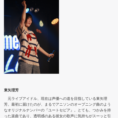
東矢理芳
元ライブアイドル、現在は声優への道を目指している東矢理
芳。最初に届けたのが、まるでアニソンのオープニング曲のよう
なオリジナルナンバーの『ユートセピア』。とても、つかみを持
った楽曲であり、透明感のある彼女の歌声に気持ちがスーッと引