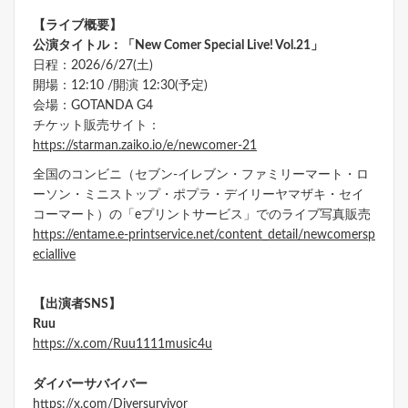
【ライブ概要】
公演タイトル：「New Comer Special Live! Vol.21」
日程：2026/6/27(土)
開場：12:10 /開演 12:30(予定)
会場：GOTANDA G4
チケット販売サイト：
https://starman.zaiko.io/e/newcomer-21
全国のコンビニ（セブン-イレブン・ファミリーマート・ロ
ーソン・ミニストップ・ポプラ・デイリーヤマザキ・セイ
コーマート）の「eプリントサービス」でのライブ写真販売
https://entame.e-printservice.net/content_detail/newcomersp
eciallive
【出演者SNS】
Ruu
https://x.com/Ruu1111music4u
ダイバーサバイバー
https://x.com/Diversurvivor