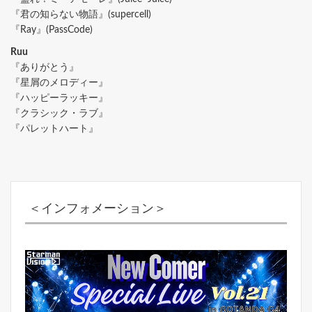
『君の知らない物語』(supercell)
『Ray』(PassCode)
Ruu
『ありがとう』
『星屑のメロディー』
『ハッピーラッキー』
『クラシック・ラブ』
『パレットハート』
＜インフォメーション＞