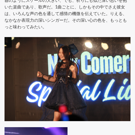
器のようにスケールの大きい、でも、祈りにも似た深い思いを抱
いた楽曲であり、歌声だ。1曲ごとに、しかもその中でさえ彼女
は、いろんな声の色を通して感情の機微を伝えていた。りえる、
なかなか表現力の深いシンガーだ。その深い心の色を、もっとも
っと味わってみたい。