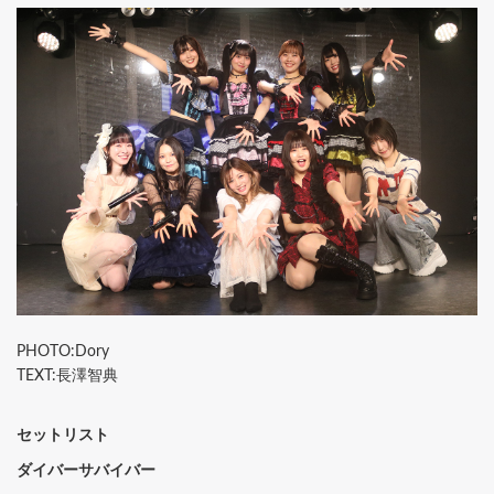
PHOTO:Dory
TEXT:長澤智典
セットリスト
ダイバーサバイバー