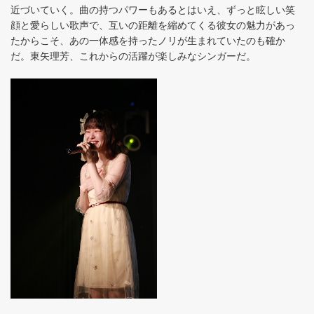
近づいていく。曲の持つパワーもあるとはいえ、ずっと眩しい笑
顔と愛らしい歌声で、互いの距離を縮めてくる彼女の魅力があっ
たからこそ、あの一体感を持ったノリが生まれていたのも確か
だ。東矢理芳、これからの活躍が楽しみなシンガーだ。