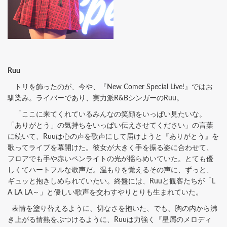
Ruu
トリを飾ったのが、今や、『New Comer Special Live!』ではお
馴染み。ライバーであり、実力派R&BシンガーのRuu。
「ここに来てくれているみんなの笑顔をいっぱい見たいな。
「ありがとう」の気持ちをいっぱい伝えさせてください」の言葉
に続いて、Ruuは心の声を歌声にして届けようと『ありがとう』を
歌ってライブを幕開けた。彼女が大きく手を振る姿に合わせて、
フロアでも手や赤いペンライトの光が揺らめいていた。とても優
しくてハートフルな歌声だ。温もりを覚えるその声に、ずっと、
ギュッと抱きしめられていたい。終盤には、Ruuと観客たちが「L
A LA LA～」と優しい歌声を交わすやりとりも生まれていた。
表情を塗り替えるように、切なさを抱いた、でも、胸の内から沸
き上がる情熱をぶつけるように、Ruuは力強く『星屑のメロディ