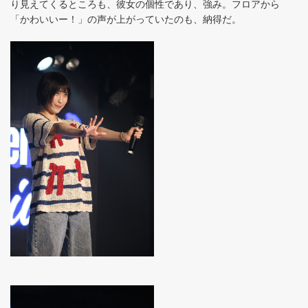
り見えてくるところも、彼女の個性であり、強み。フロアから
「かわいいー！」の声が上がっていたのも、納得だ。