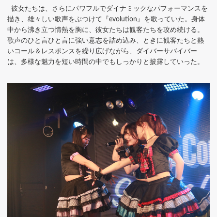
彼女たちは、さらにパワフルでダイナミックなパフォーマンスを
描き、雄々しい歌声をぶつけて『evolution』を歌っていた。身体
中から沸き立つ情熱を胸に、彼女たちは観客たちを攻め続ける。
歌声のひと言ひと言に強い意志を詰め込み、ときに観客たちと熱
いコール＆レスポンスを繰り広げながら、ダイバーサバイバー
は、多様な魅力を短い時間の中でもしっかりと披露していった。