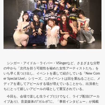
シンガー・アイドル・ライバー・VSingerなど、さまざまな分野
の中から「次代を担う可能性を秘めた女性アーティストたち」を
いち早く見つけ出し、イベントを通して紹介している『New Com
er Special Live!』シリーズ。このイベントは回を重ねるごとに、メ
ディアを通してアピールする場が増えていることから、出演者た
ちにとって嬉しいアピールの場として重宝されている。
今回も、会場で楽しむ生ライブだけでなく、ライブ配信(アーカ
イブあり)、音楽媒体の"ガルポ"に、「事前インタビュー」が掲載