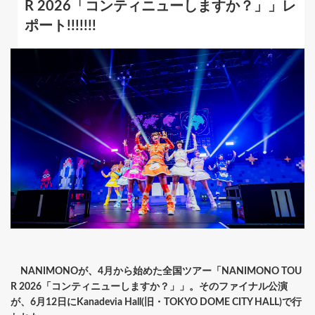
R 2026「コンティニューしますか？」」レ
ポート!!!!!!!
NANIMONOが、4月から始めた全国ツアー「NANIMONO TOU
R 2026「コンティニューしますか？」」。そのファイナル公演
が、6月12日にKanadevia Hall(旧・TOKYO DOME CITY HALL)で行