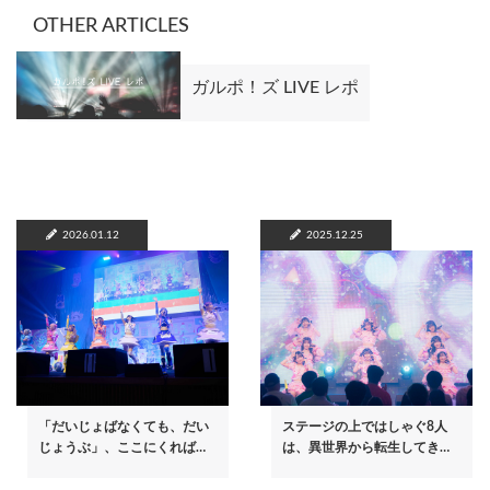
OTHER ARTICLES
ガルポ！ズ LIVE レポ
2026.01.12
2025.12.25
「だいじょばなくても、だい
ステージの上ではしゃぐ8人
じょうぶ」、ここにくれば…
は、異世界から転生してき…