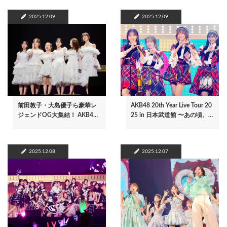
2025.12.09
2025.12.09
前田敦子・大島優子ら豪華レ
AKB48 20th Year Live Tour 20
ジェンドOG大集結！ AKB4…
25 in 日本武道館 〜あの頃、…
2025.12.08
2025.12.07