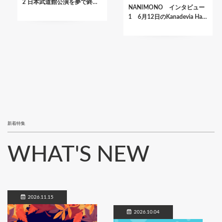
2 日本武道館公演を夢で終…
NANIMONO インタビュー
1 6月12日のKanadevia Ha…
新着特集
WHAT'S NEW
2026.11.15
2026.10.04