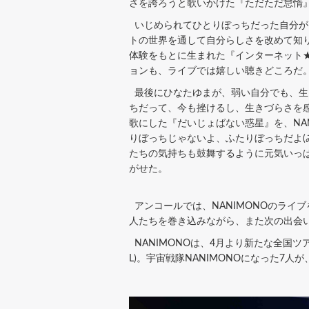
さを誇ろうと歌いかけた『ただただ怠惰
いじめられてひとりぼっちだった自分が
トの世界を通して自分らしさを改めて知
体験をもとに生まれた『インターネット★
ョンも、ライブでは嬉しい聴きどころだ
最後にひなたゆまが、弱い自分でも、生
ちだって、今も挫けるし、生きづらさを
歌にした『だいじょばない惑星』を、NA
りぼっちじゃないよ、ふたりぼっちだよ(
たちの気持ちも鼓舞するように元気いっぱ
がせた。
アンコールでは、NANIMONOのライ
人たちを巻き込みながら、また次の出会
NANIMONOは、4月より新たな全国ツアー｢コ
L)。宇宙戦隊NANIMONOになった7