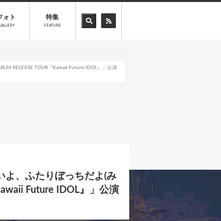
フォト
特集
GALLERY
FEATURE
SE TOUR『Kawaii Future IDOL』」公演
よ、ふたりぼっちだよ(み
aii Future IDOL』」公演