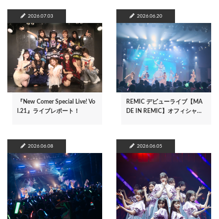
2026.07.03
2026.06.20
『New Comer Special Live! Vo
REMIC デビューライブ【MA
l.21』ライブレポート！
DE IN REMIC】オフィシャ…
2026.06.08
2026.06.05