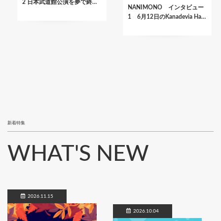
2 日本武道館公演を夢で終…
NANIMONO インタビュー
1 6月12日のKanadevia Ha…
新着特集
WHAT'S NEW
2026.11.15
2026.10.04