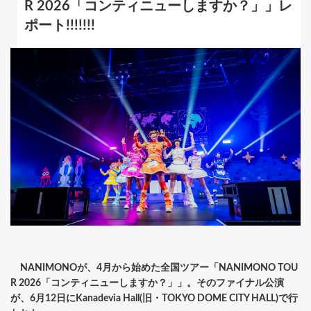
R 2026「コンティニューしますか？」」レ
ポート!!!!!!!
NANIMONOが、4月から始めた全国ツアー「NANIMONO TOU
R 2026「コンティニューしますか？」」。そのファイナル公演
が、6月12日にKanadevia Hall(旧・TOKYO DOME CITY HALL)で行