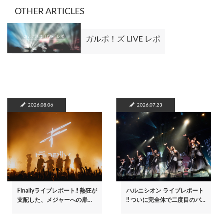
OTHER ARTICLES
ガルポ！ズ LIVE レポ
2026.08.06
2026.07.23
Finallyライブレポート!! 熱狂が
ハルニシオン ライブレポート
支配した、メジャーへの扉…
!! ついに完全体で二度目のバ…