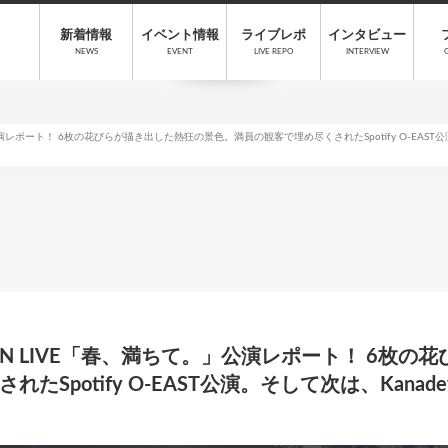
新着情報
イベント情報
ライブレポ
インタビュー
NEWS
EVENT
LIVE REPO
INTERVIEW
公演レポート！ 6枚の花びらが描き出した熱狂の景色。満員の観客で埋め尽くされたSpotify O-EAST公演。
MAN LIVE「春、満ちて。」公演レポート！ 6枚
Spotify O-EAST公演。そして次は、Kanadev