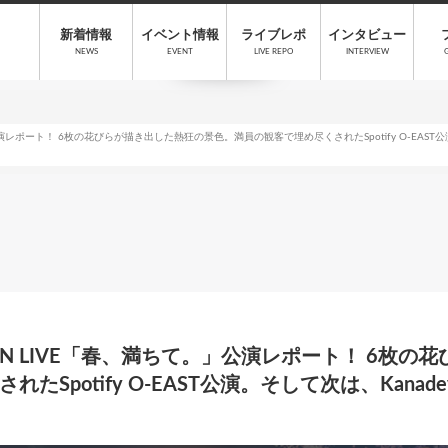
新着情報
イベント情報
ライブレポ
インタビュー
NEWS
EVENT
LIVE REPO
INTERVIEW
公演レポート！ 6枚の花びらが描き出した熱狂の景色。満員の観客で埋め尽くされたSpotify O-EAST公演。
MAN LIVE「春、満ちて。」公演レポート！ 6枚
Spotify O-EAST公演。そして次は、Kanadev