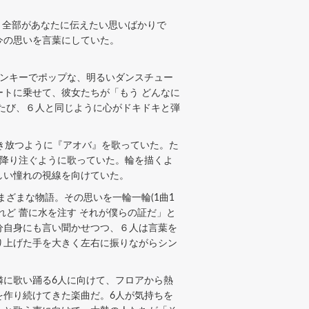
。全部があなたに伝えたい思いばかりで
今の思いを言葉にしていた。
ンキーでポップな、明るいダンスチュー
トに乗せて、彼女たちが「もう どんなに
たび、６人と同じように心がドキドキと弾
き放つように『アオバ』を歌っていた。た
を降り注ぐように歌っていた。輪を描くよ
しい憧れの視線を向けていた。
ざまな物語。その思いを一輪一輪(1曲1
ど 蕾に水を注す それが僕らの証だ」と
分自身にも言い聞かせつつ、６人は言葉を
り上げた手を大きく左右に振りながらシン
に歌い踊る6人に向けて、フロアから熱
を作り続けてきた楽曲だ。6人が気持ちを