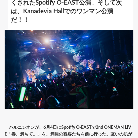
くされたSpotify O-EAST公演。そして次
は、Kanadevia Hallでのワンマン公演
だ！！
ハルニシオンが、6月4日にSpotify O-EASTで2nd ONEMAN LIV
E「春、満ちて。」を、満員の観客たちを前に行った。互いの肌が