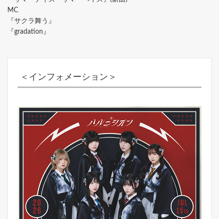
MC
『サクラ舞う』
『gradation』
＜インフォメーション＞