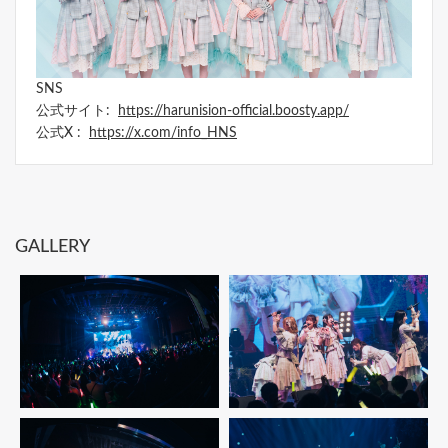
SNS
公式サイト:
https://harunision-official.boosty.app/
公式X :
https://x.com/info_HNS
GALLERY