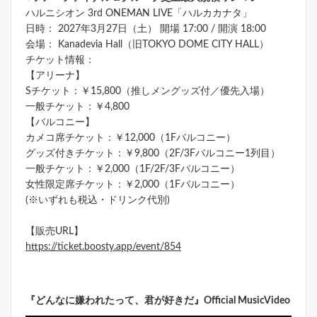
ハルニシオン 3rd ONEMAN LIVE「ハルカカナタ」
日時： 2027年3月27日（土） 開場 17:00 / 開演 18:00
会場： Kanadevia Hall（旧TOKYO DOME CITY HALL）
チケット情報：
【アリーナ】
Sチケット：￥15,800（推しメングッズ付／優先入場）
一般チケット：￥4,800
【バルコニー】
カメコ席チケット：￥12,000（1Fバルコニー）
グッズ付きチケット：￥9,800（2F/3Fバルコニー1列目）
一般チケット：￥2,000（1F/2F/3Fバルコニー）
女性限定席チケット：￥2,000（1Fバルコニー）
(※いずれも税込・ドリンク代別)
【販売URL】
https://ticket.boosty.app/event/854
『どんなに嫌われたって、君が好きだ』Official MusicVideo