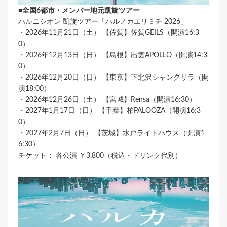
■全国6都市・メンバー地元凱旋ツアー
ハルニシオン 凱旋ツアー「ハルノカエリミチ 2026」
・2026年11月21日（土） 【佐賀】佐賀GEILS（開演16:3
0）
・2026年12月13日（日） 【島根】出雲APOLLO（開演14:3
0）
・2026年12月20日（日） 【東京】下北沢シャングリラ（開
演18:00）
・2026年12月26日（土） 【宮城】Rensa（開演16:30）
・2027年1月17日（日） 【千葉】柏PALOOZA（開演16:3
0）
・2027年2月7日（日） 【茨城】水戸ライトハウス（開演1
6:30）
チケット： 各公演 ￥3,800（税込・ドリンク代別）