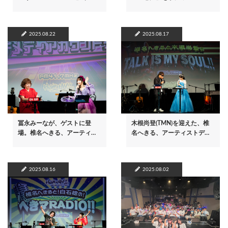
2025.08.22
2025.08.17
冨永みーなが、ゲストに登
木根尚登(TMN)を迎えた、椎
場。椎名へきる、アーティ…
名へきる、アーティストデ…
2025.08.16
2025.08.02