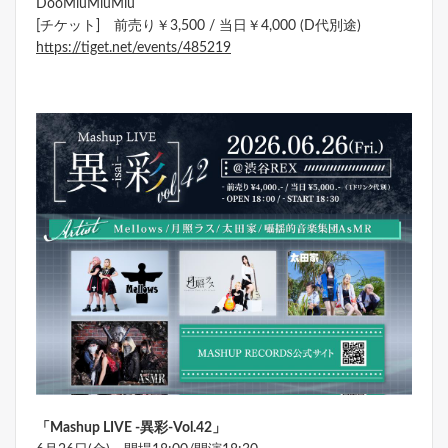
DooMiuMiuMiu
[チケット] 前売り￥3,500 / 当日￥4,000 (D代別途)
https://tiget.net/events/485219
「Mashup LIVE -異彩
-Vol.42
」