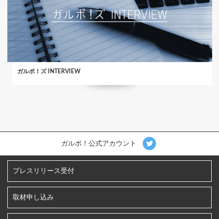
ガルポ！ズ INTERVIEW
ガルポ！公式アカウント
プレスリリース受付
取材申し込み