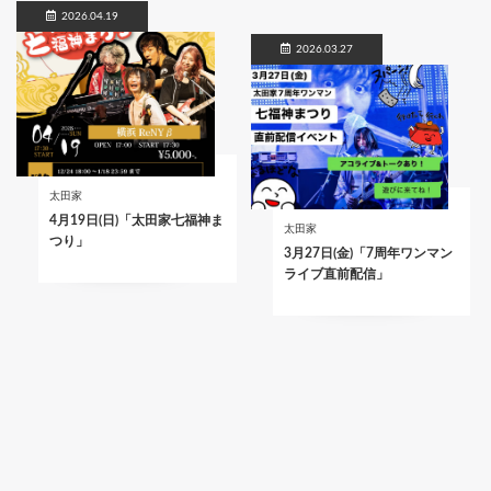
2026.04.19
2026.03.27
太田家
4月19日(日)「太田家七福神ま
太田家
つり」
3月27日(金)「7周年ワンマン
ライブ直前配信」