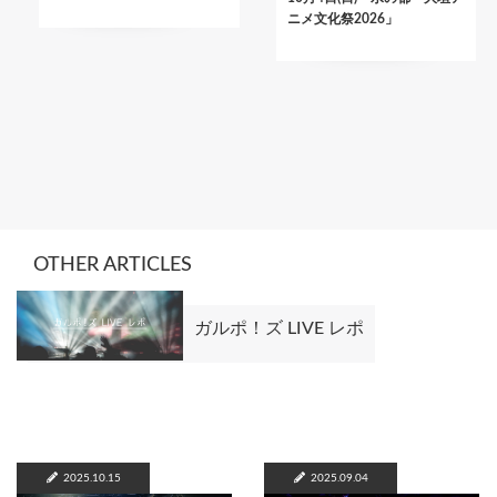
ニメ文化祭2026」
OTHER ARTICLES
ガルポ！ズ LIVE レポ
2025.10.15
2025.09.04