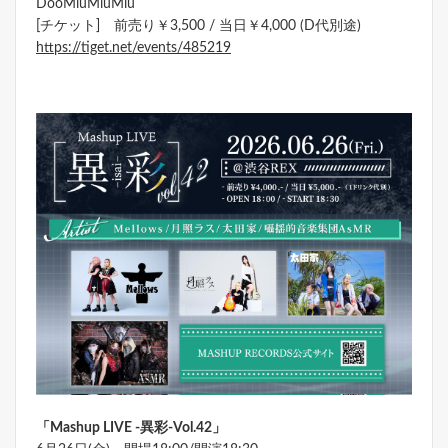
DooMiuMiuMiu
[チケット] 前売り￥3,500 / 当日￥4,000 (D代別途)
https://tiget.net/events/485219
「Mashup LIVE -異彩
-Vol.42
」