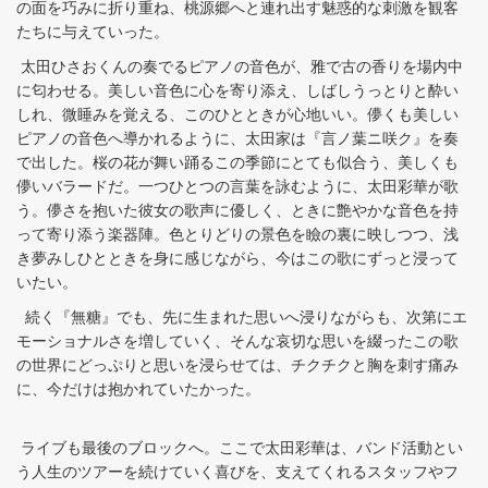
の面を巧みに折り重ね、桃源郷へと連れ出す魅惑的な刺激を観客
たちに与えていった。
太田ひさおくんの奏でるピアノの音色が、雅で古の香りを場内中
に匂わせる。美しい音色に心を寄り添え、しばしうっとりと酔い
しれ、微睡みを覚える、このひとときが心地いい。儚くも美しい
ピアノの音色へ導かれるように、太田家は『言ノ葉ニ咲ク』を奏
で出した。桜の花が舞い踊るこの季節にとても似合う、美しくも
儚いバラードだ。一つひとつの言葉を詠むように、太田彩華が歌
う。儚さを抱いた彼女の歌声に優しく、ときに艶やかな音色を持
って寄り添う楽器陣。色とりどりの景色を瞼の裏に映しつつ、浅
き夢みしひとときを身に感じながら、今はこの歌にずっと浸って
いたい。
続く『無糖』でも、先に生まれた思いへ浸りながらも、次第にエ
モーショナルさを増していく、そんな哀切な思いを綴ったこの歌
の世界にどっぷりと思いを浸らせては、チクチクと胸を刺す痛み
に、今だけは抱かれていたかった。
ライブも最後のブロックへ。ここで太田彩華は、バンド活動とい
う人生のツアーを続けていく喜びを、支えてくれるスタッフやフ