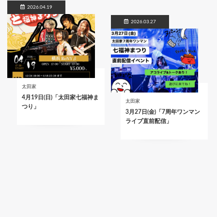
2026.04.19
2026.03.27
太田家
4月19日(日)「太田家七福神ま
太田家
つり」
3月27日(金)「7周年ワンマン
ライブ直前配信」