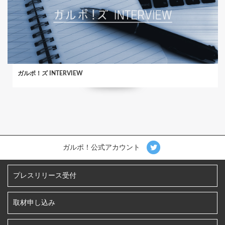
ガルポ！ズ INTERVIEW
ガルポ！公式アカウント
プレスリリース受付
取材申し込み