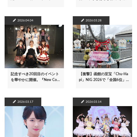
2026.04.04
2026.03.28
記念すべき20回目のイベント
【衝撃】函館の至宝「Chu-Ha
を華やかに開催。『New Co…
pi」NIG 2026で「全国6位」…
2026.03.17
2026.03.14