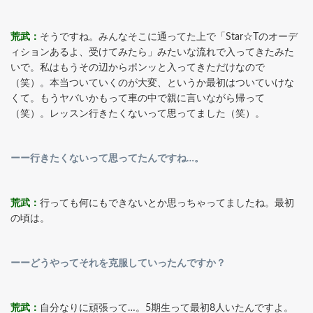
荒武：
そうですね。みんなそこに通ってた上で「Star☆Tのオーデ
ィションあるよ、受けてみたら」みたいな流れで入ってきたみた
いで。私はもうその辺からポンッと入ってきただけなので
（笑）。本当ついていくのが大変、というか最初はついていけな
くて。もうヤバいかもって車の中で親に言いながら帰って
（笑）。レッスン行きたくないって思ってました（笑）。
ーー行きたくないって思ってたんですね…。
荒武：
行っても何にもできないとか思っちゃってましたね。最初
の頃は。
ーーどうやってそれを克服していったんですか？
荒武：
自分なりに頑張って…。5期生って最初8人いたんですよ。