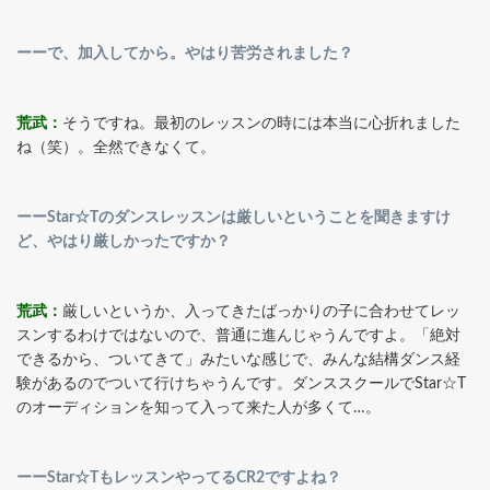
ーーで、加入してから。やはり苦労されました？
荒武：
そうですね。最初のレッスンの時には本当に心折れました
ね（笑）。全然できなくて。
ーーStar☆Tのダンスレッスンは厳しいということを聞きますけ
ど、やはり厳しかったですか？
荒武：
厳しいというか、入ってきたばっかりの子に合わせてレッ
スンするわけではないので、普通に進んじゃうんですよ。「絶対
できるから、ついてきて」みたいな感じで、みんな結構ダンス経
験があるのでついて行けちゃうんです。ダンススクールでStar☆T
のオーディションを知って入って来た人が多くて…。
ーーStar☆TもレッスンやってるCR2ですよね？