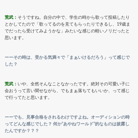
荒武：
そうですね。自分の中で、学生の時から歌って投稿したり
とかしてたので「歌ってるのを見てもらったりできるし、19歳ま
でだったら受けてみようかな」みたいな感じの軽いノリだったと
思います。
ーーその時は、受かる気満々で「まぁいけるだろう」って感じで
した？
荒武：
いや、全然そんなことなかったです。絶対その可愛い子に
会おうって言い聞せながら、でもまぁ落ちてもいいか、って感じ
で行ってたと思います。
ーーでも、見事合格をされるわけですよね。オーディションの時
ってどんな感じでした？ 何か“あやねワールド”的なものは披露し
たんですか？？？