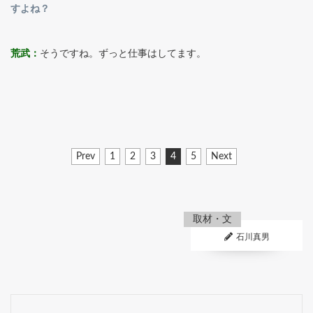
すよね？
荒武：
そうですね。ずっと仕事はしてます。
Prev
1
2
3
4
5
Next
取材・文
石川真男