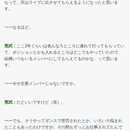
なって、沢山ライブに出させてもらえるようになったと思いま
す。
ーーなるほど。
荒武：
ここ2年ぐらいは色んなろところに連れて行ってもらってい
て、ポジションとかも入れるところはどこでもやっていたので、
結構いつもいるメンバーにしてもらえてるのかな、って思いま
す。
ーー今や主要メンバーじゃないですか。
荒武：
だといいですけど（笑）。
ーーでも、そうやってダンスで苦労されたとか、いろいろ悩まれ
たこともあったわけですが、その間もずっとお仕事されてたんで