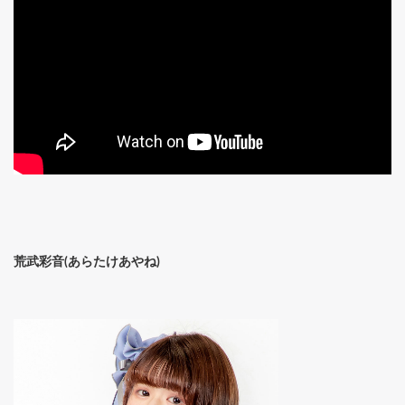
荒武彩音(あらたけあやね)