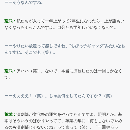
ーーそうなんですね。
荒武：
私たちが入って一年上がって2年生になったら、上が誰もい
なくなっちゃったんですよ。自分たち学年しかいなくなって。
ーーやりたい放題って感じですね。“ちびっ子ギャング”みたいなも
んですね、そこでも（笑）。
荒武：
アハハ（笑）。なので、本当に演技したのは一回しかなく
て。
ーーえぇええ！（笑）。じゃあ何をしてたんですか？（笑）
荒武：
演劇部が文化祭の運営をやってたんですよ。照明とか。基
本はそういうのばかりやってて、卒業の年に「何もしないでやめ
るのも演劇部じゃないよね」って言って（笑）、「一回やろっ