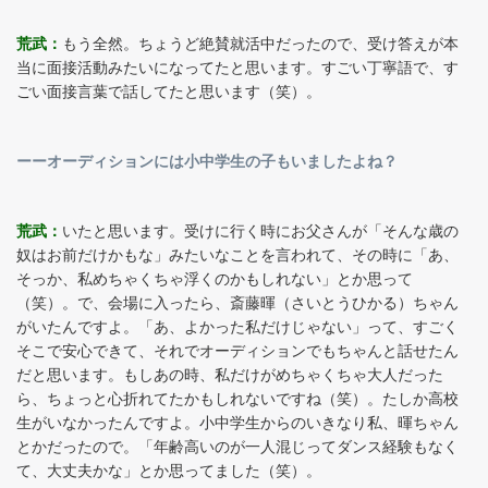
荒武：
もう全然。ちょうど絶賛就活中だったので、受け答えが本
当に面接活動みたいになってたと思います。すごい丁寧語で、す
ごい面接言葉で話してたと思います（笑）。
ーーオーディションには小中学生の子もいましたよね？
荒武：
いたと思います。受けに行く時にお父さんが「そんな歳の
奴はお前だけかもな」みたいなことを言われて、その時に「あ、
そっか、私めちゃくちゃ浮くのかもしれない」とか思って
（笑）。で、会場に入ったら、斎藤暉（さいとうひかる）ちゃん
がいたんですよ。「あ、よかった私だけじゃない」って、すごく
そこで安心できて、それでオーディションでもちゃんと話せたん
だと思います。もしあの時、私だけがめちゃくちゃ大人だった
ら、ちょっと心折れてたかもしれないですね（笑）。たしか高校
生がいなかったんですよ。小中学生からのいきなり私、暉ちゃん
とかだったので。「年齢高いのが一人混じってダンス経験もなく
て、大丈夫かな」とか思ってました（笑）。