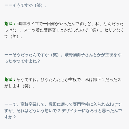
ーーそうですか（笑）。
荒武：
5周年ライブで一回何かやったんですけど、私、なんだった
っけな…。スーツ着た警察官１とかだったので（笑）。セリフなく
て（笑）。
ーーそうだったんですか（笑）。萩野陽向子さんとかが主役をや
ったやつですよね？
荒武：
そうですね。ひなたんたちが主役で、私は部下１だった気
がします（笑）。
ーーで、高校卒業して、豊田に戻って専門学校に入られるわけで
すが、それはどういう想いで？ デザイナーになろうと思ったんで
すか？