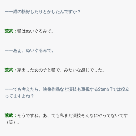
ーー猫の格好したりとかしたんですか？
荒武：
猫はぬいぐるみで。
ーーあぁ、ぬいぐるみで。
荒武：
家出した女の子と猫で、みたいな感じでした。
ーーでも考えたら、映像作品など演技も重視するStar☆Tでは役立
ってますよね？
荒武：
そうですね。あ、でも私まだ演技そんなにやってないです
（笑）。