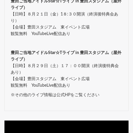
豊田ご当地アイドルStar☆Tライブ in 豊田スタジアム（屋外
ライブ）
【日時】８月２１日（金）1８:３０開演（終演後特典会あ
り）
【会場】豊田スタジアム 東イベント広場
観覧無料 YouTubeLive配信あり
豊田ご当地アイドルStar☆Tライブ in 豊田スタジアム（屋外
ライブ）
【日時】８月２９日（土）１７：００開演（終演後特典会
あり）
【会場】豊田スタジアム 東イベント広場
観覧無料 YouTubeLive配信あり
※その他のライブ情報は公式HPをご覧ください