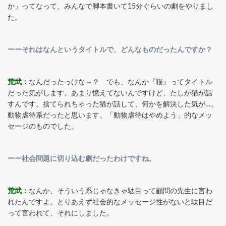
か」ってなって、みんなで脚本書いて15分ぐらいの劇をやりまし
た。
ーーそれはなんというタイトルで、どんなものだったんですか？
荒武：
なんだったっけな～？ でも、なんか『猫』ってタイトル
だった気がします。あまり憶えてないんですけど、たしか猫が話
すんです。捨てられちゃった猫が話して、何かを解決した気が…。
動物虐待系だったと思います。「動物虐待はやめよう」的なメッ
セージのものでした。
ーー社会問題に切り込む劇だったわけですね。
荒武：
なんか、そういう系じゃなきゃ駄目って顧問の先生に言わ
れたんですよ。とりあえず社会的なメッセージ性がないと駄目だ
って言われて、それにしました。