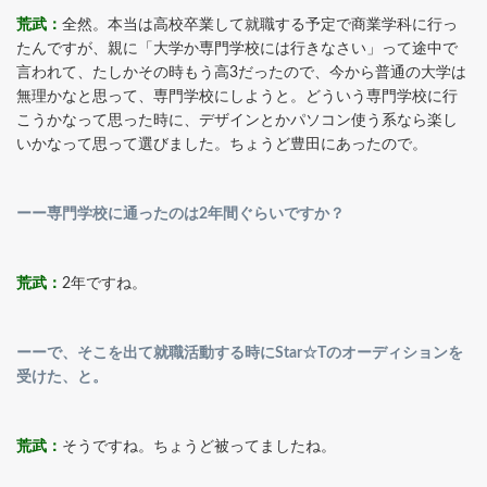
荒武：
全然。本当は高校卒業して就職する予定で商業学科に行っ
たんですが、親に「大学か専門学校には行きなさい」って途中で
言われて、たしかその時もう高3だったので、今から普通の大学は
無理かなと思って、専門学校にしようと。どういう専門学校に行
こうかなって思った時に、デザインとかパソコン使う系なら楽し
いかなって思って選びました。ちょうど豊田にあったので。
ーー専門学校に通ったのは2年間ぐらいですか？
荒武：
2年ですね。
ーーで、そこを出て就職活動する時にStar☆Tのオーディションを
受けた、と。
荒武：
そうですね。ちょうど被ってましたね。