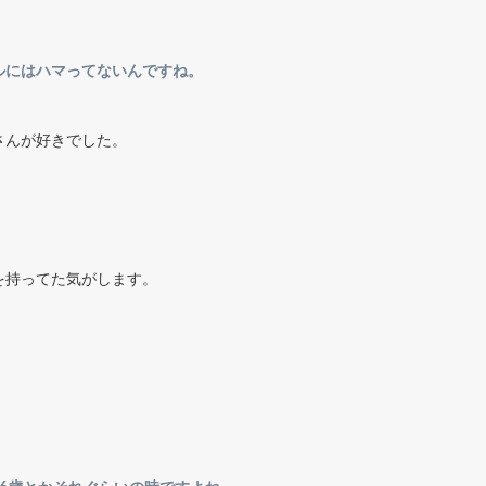
ルにはハマってないんですね。
さんが好きでした。
を持ってた気がします。