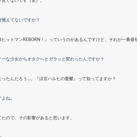
り見てないです（笑）。
は憶えてないですか？
ヒットマンREBORN！』っていうのがあるんですけど、それが一番最
ィーな少女からオタクへとガラッと変わったんですか？
なったんだろう…。『涼宮ハルヒの憂鬱』って知ってますか？
すよね。
てたので、その影響があると思います。