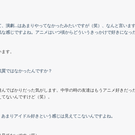
て、演劇…はあまりやってなかったみたいですが（笑）、なんと言いま
気な感じですよね。アニメはいつ頃からどういうきっかけで好きになっ
います。
気質ではなかったんですか？
遊んでばかりだった気がします。中学の時の友達はもうアニメ好きだっ
えてないんですけど（笑）。
、あまりアイドル好きという感じは見えてこないんですよね。