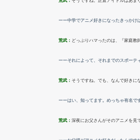
荒武：
そうですね。正直アイドルはあま
ーー中学でアニメ好きになったきっかけ
荒武：
どっぷりハマったのは、『家庭教師
ーーそれによって、それまでのスポーテ
荒武：
そうですね。でも、なんで好きに
ーーはい、知ってます。めっちゃ有名で
荒武：
深夜にお父さんがそのアニメを見