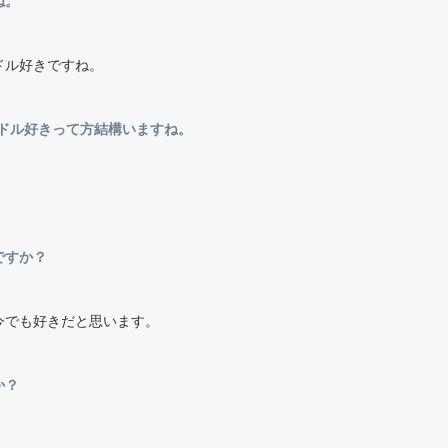
ね。
ドル好きですね。
イドル好きって方結構いますね。
ですか？
今でも好きだと思います。
か？