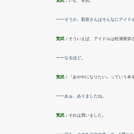
荒武：
いえ、全然。
ーーそうか、彩音さんはそんなにアイド
荒武：
そういえば、アイドルは松浦亜弥
ーーなるほど。
荒武：
『あややになりたい』っていう本
ーーあぁ、ありましたね。
荒武：
それは買いました。