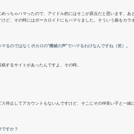
にめっちゃハマったので、アイドル的にはそこが原点だと思います。あ
すけど、その時にはボーカロイドにもハマりました。そういう曲をカラ
マるのではなくボカロの“機械の声”でハマるわけなんですね（笑）。
投稿するサイトがあったんですよ、その時。
ビス停止してアカウントもないんですけど、そこにその仲良い子と一緒
けですか？