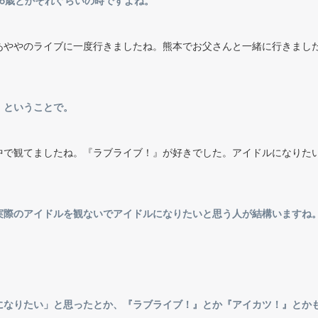
6歳とかそれぐらいの時ですよね。
あややのライブに一度行きましたね。熊本でお父さんと一緒に行きまし
、ということで。
中で観てましたね。『ラブライブ！』が好きでした。アイドルになりた
実際のアイドルを観ないでアイドルになりたいと思う人が結構いますね
になりたい」と思ったとか、『ラブライブ！』とか『アイカツ！』とか