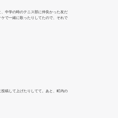
と、中学の時のテニス部に仲良かった友だ
オケで一緒に歌ったりしてたので、それで
に投稿して上げたりしてて。あと、町内の