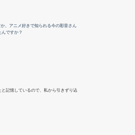
すか、アニメ好きで知られる今の彩音さん
たんですか？
たと記憶しているので、私から引きずり込