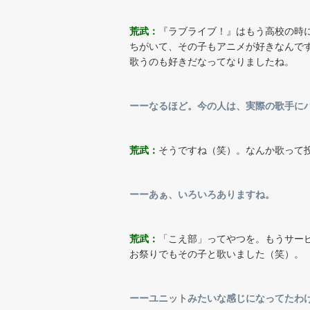
荒武：
『ラブライブ！』はもう高校の時
ちがいて、その子もアニメが好きなんで
歌うのも好きだなってなりましたね。
ーーなるほど。今の人は、実際の歌手にハ
荒武：
そうですね（笑）。なんか歌って
ーーあぁ、いろいろありますね。
荒武：
「こえ部」ってやつを。もうサー
お祭りでもその子と歌いました（笑）。
ーーユニットみたいな感じになってたわ