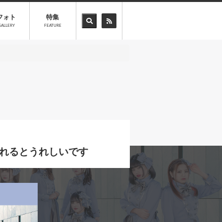
フォト
特集
GALLERY
FEATURE
くれるとうれしいです