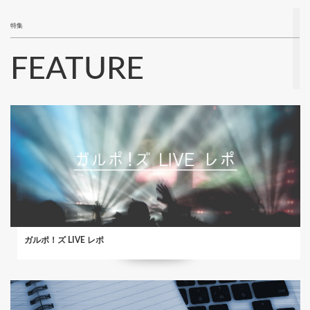
特集
FEATURE
ガルポ！ズ LIVE レポ