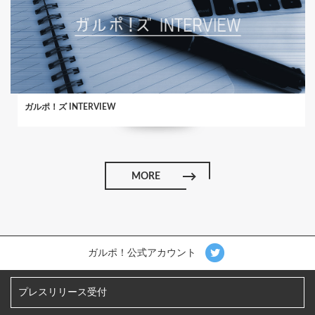
ガルポ！ズ INTERVIEW
MORE
ガルポ！公式アカウント
プレスリリース受付