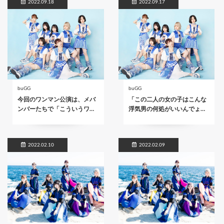
2022.09.18
2022.09.17
buGG
buGG
今回のワンマン公演は、メバ
「この二人の女の子はこんな
ンバーたちで「こういうワ…
浮気男の何処がいいんでょ…
2022.02.10
2022.02.09