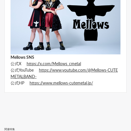
Mellows SNS
公式X
https://x.com/Mellows_cmetal
公式YouTube
https://www.youtube.com/@Mellows-CUTE
METALBAND-
公式HP
https://www.mellows-cutemetal.jp/
関連特集