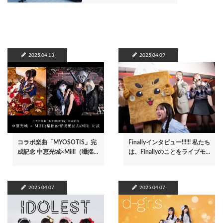
2025.04.13
2025.04.09
コラボ楽曲「MYOSOTIS」完
Finallyインタビュー!!!!!! 私たち
成記念 中恵光城×Milli（囁揺…
は、Finallyのことをライブモ…
2025.04.07
2025.04.07