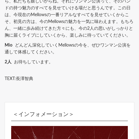
ら、私たちも嬉しいからね。それにワンマン公演って、そのバン
ドの持つ魅力のすべてを見せていける場だと思うんです。この日
は、今現在のMellowsの一番リアルなすべてを見せていくからこ
そ、初見の方は、今のMellowsの魅力を一気に味わえます。もちろ
ん、一緒に歩み続けてきた方々にも、今の2人の思いがしっかりと
胸に届くライブにしていくから、楽しみに待っていてください。
Mio
どんどん深化していくMellowsの今を、ぜひワンマン公演を
通して体感してください。
2人
お待ちしています。
TEXT:長澤智典
＜インフォメーション＞