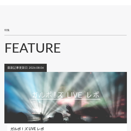
ペ
り
ー
ジ
特集
FEATURE
最新記事更新日 2026.08.06
ガルポ！ズ LIVE レポ