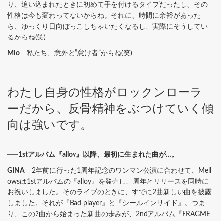
り、追い込まれたときに初めて手を付けるタイプだったし、その
性格は今も変わってないからね。それに、時間に余裕があった
ら、ゆっくり日向ぼっこしちゃいたくなるし、実際にそうしてい
るからね(笑)
Mio
私たち、意外と”怠け者”かもね(笑)
わたし自身の性格がロックンローラ
ーだから、反骨精神をぶつけていく傾
向は強いです。
──1stアルバム『alloy』以降、最初に生まれた曲が…。
GINA
2年前に行った1周年記念のワンマン公演に合わせて、Mell
owsは1stアルバムの『alloy』を発売し、周年とリリースを同時に
お祝いしました。そのライブのときに、すでに2曲新しい曲を披露
しました。それが『Bad player』と『シールインサイド』。つま
り、この2曲から始まった新曲の歩みが、2ndアルバム『FRAGME