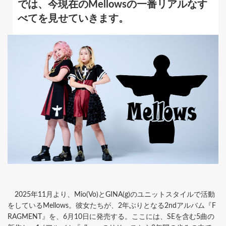
では、今現在のMellowsの一番リアルなす
べてを見せていきます。
2025年11月より、Mio(Vo)とGINA(g)のユニットスタイルで活動
をしているMellows。彼女たちが、2年ぶりとなる2ndアルバム『F
RAGMENT』を、6月10日に発売する。ここには、SEを含む5曲の