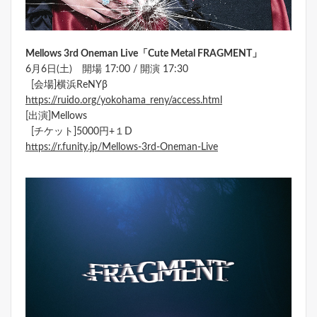
Mellows 3rd Oneman Live「Cute Metal FRAGMENT」
6月6日(土) 開場 17:00 / 開演 17:30
[会場]横浜ReNYβ
https://ruido.org/yokohama_reny/access.html
[出演]Mellows
[チケット]5000円+１D
https://r.funity.jp/Mellows-3rd-Oneman-Live