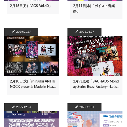
2月16日(月)「AGS-Vol.40」
2月11日(水)「ボイスト音楽
祭」
2026.01.27
2026.01.27
2月10日(火)「shinjuku ANTIK
2月9日(月)「BAUHAUS Mond
NOCK presents Made in Hea…
ay Series Buzz Factory～Let's…
2025.12.24
2025.12.01