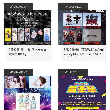
2026.02.17
2026.01.27
2月23日(月・祝)「#あかね東
2月20日(金)「"FOWS 1st Anni
京周年2026」
versary Month!!" 「Hot"444"…
2026.01.27
2025.12.24