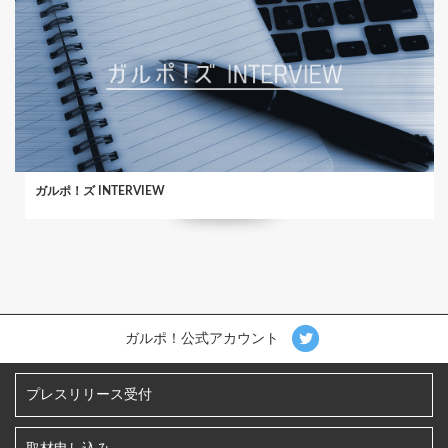
ガルポ！ズ INTERVIEW
ガルポ！公式アカウント
プレスリリース受付