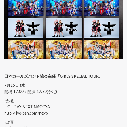
日本ガールズバンド協会主催『GIRLS SPECIAL TOUR』
7月15日 (水)
開場 17:00 / 開演 17:30(予定)
[会場]
HOLIDAY NEXT NAGOYA
http://live-ban.com/next/
[出演]