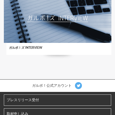
ガルポ！ズ INTERVIEW
ガルポ！公式アカウント
プレスリリース受付
取材申し込み