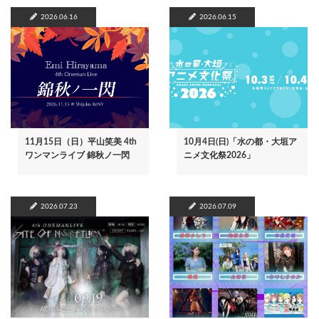
2026.06.16
2026.06.15
11月15日（日）平山笑美 4th
10月4日(日)「水の都・大垣ア
ワンマンライブ 錦秋ノ一閃
ニメ文化祭2026」
2026.07.23
2026.07.09