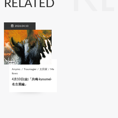
RELATED
2026.04.10
Anymo. / Traumagier / 太田家 / Me
llows
4月10日(金)「共鳴-kyoumei-
名古屋編」