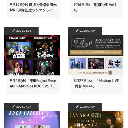
9月19日(土) 囁揺的音楽集団As
9月6日(日)「電脳DIVE Vol.1
MR 5周年記念ワンマンライ…
4」
2026.06.15
2026.07.09
9月4日(金)「流田Project Prese
8月27日(木) 「Mashup LIVE
nts 〜MASK de ROCK Vol.7…
-異彩-Vol.44」
2026.07.09
2026.07.09