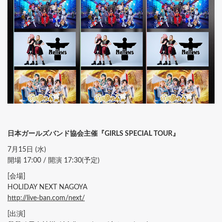
日本ガールズバンド協会主催『GIRLS SPECIAL TOUR』
7月15日 (水)
開場 17:00 / 開演 17:30(予定)
[会場]
HOLIDAY NEXT NAGOYA
http://live-ban.com/next/
[出演]