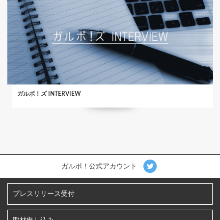
ガルポ！ズ INTERVIEW
ガルポ！公式アカウント
プレスリリース受付