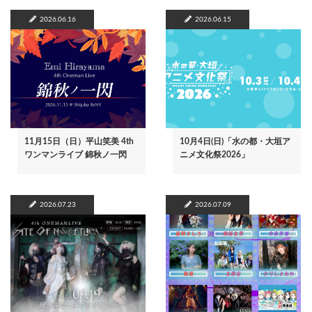
2026.06.16
2026.06.15
11月15日（日）平山笑美 4th
10月4日(日)「水の都・大垣ア
ワンマンライブ 錦秋ノ一閃
ニメ文化祭2026」
2026.07.23
2026.07.09