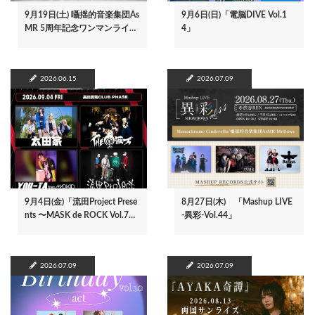
9月19日(土) 囁揺的音楽集団As
9月6日(日)「電脳DIVE Vol.1
MR 5周年記念ワンマンライ…
4」
2026.06.15
2026.07.09
9月4日(金)「流田Project Prese
8月27日(木) 「Mashup LIVE
nts 〜MASK de ROCK Vol.7…
-異彩-Vol.44」
2026.07.09
2026.07.09