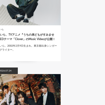
いら
いら、TVアニメ『うちの弟どもがすみませ
EDテーマ「Clover」のMusic Videoが公開！
いら。2002年2月9日生まれ。東京都出身シンガー
グライター。
2026.07.24