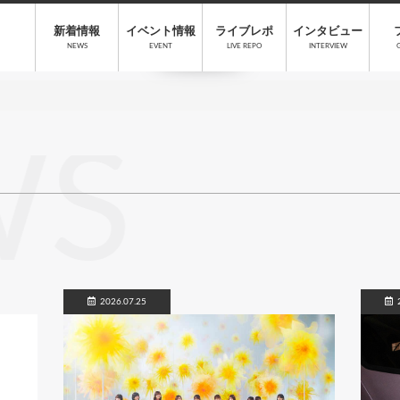
新着情報
イベント情報
ライブレポ
インタビュー
NEWS
EVENT
LIVE REPO
INTERVIEW
WS
2026.07.25