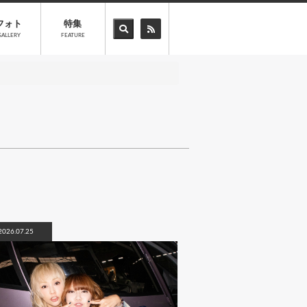
フォト
特集
GALLERY
FEATURE
2026.07.25