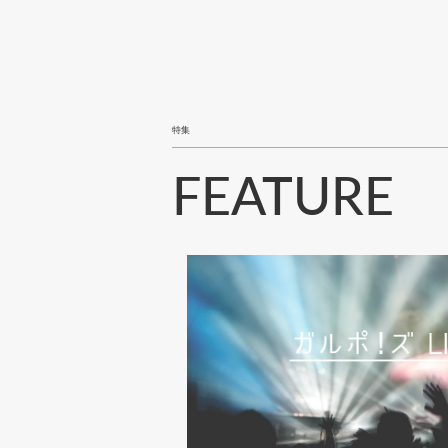
り
特集
FEATURE