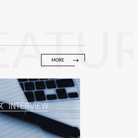
EATU
MORE