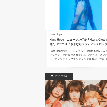
Hana Hope
Hana Hope ニューシングル「Hearts Glo
せたTVアニメ『さよならララ』ノンテロップ
Hana Hopeのニューシングル「Hearts Glow」
ィングテーマに起用されているTVアニメ『さよ
ラ』のノンテロップエンディング映像が、YouTub
2026.07.24