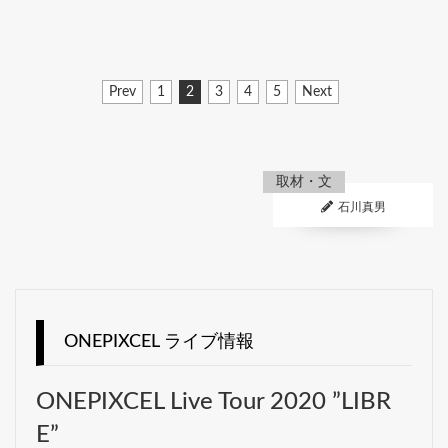
Prev
1
2
3
4
5
Next
取材・文
石川真男
ONEPIXCEL ライブ情報
ONEPIXCEL Live Tour 2020 ”LIBR
E”