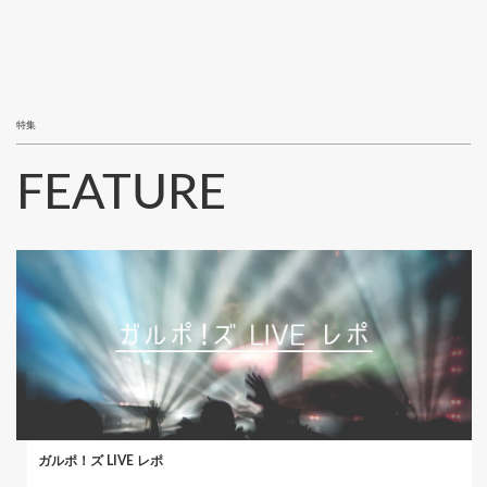
特集
FEATURE
ガルポ！ズ LIVE レポ