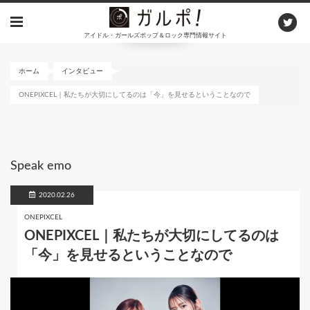
メ
イ
アイドル・ガールズポップ＆ロック専門情報サイト
ン
コ
ン
ホーム
インタビュー
テ
ONEPIXCEL｜私たちが大切にしてるのは「今」を見せるということなので
ン
ツ
に
移
動
Speak emo
2020.02.26
ONEPIXCEL
ONEPIXCEL｜私たちが大切にしてるのは
「今」を見せるということなので