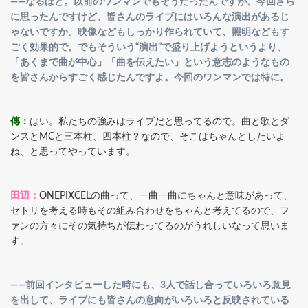
――なるほど。以前のワンマンでもそうだったんですが、今回さら
に思ったんですけど、皆さんのライブにはいろんな演出があるじ
ゃないですか。映像などもしっかり作られていて、照明などもす
ごく効果的で。でもそういう“演出”で盛り上げようというより、
「あくまで曲が中心」「曲を伝えたい」という意志のようなもの
を皆さんからすごく感じたんですよ。今回のワンマンでは特に。
傳：
はい。私たちの強みはライブだと思ってるので。曲と歌とダ
ンスとMCと三本柱、四本柱？なので、そこはちゃんとしたいよ
ね、と思ってやっています。
田辺：
ONEPIXCELの曲って、一曲一曲にちゃんと意味があって、
セトリを考える時もその組み合わせをちゃんと考えてるので、フ
ァンの方々にその気持ちが伝わってるのがうれしいなって思いま
す。
――前回インタビューした時にも、3人で話し合っていろいろ意見
を出して、ライブにも皆さんの意向がいろいろと反映されている