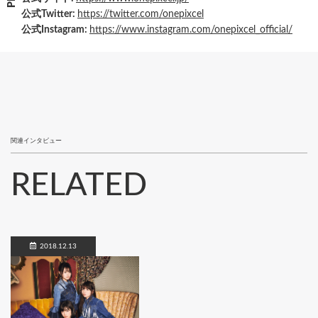
公式Twitter:
https://twitter.com/onepixcel
公式Instagram:
https://www.instagram.com/onepixcel_official/
関連インタビュー
RELATED
2018.12.13