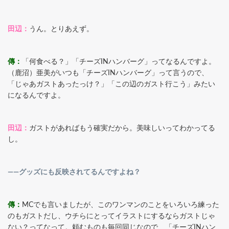
田辺：
うん。とりあえず。
傳：
「何食べる？」「チーズINハンバーグ」ってなるんですよ。
（鹿沼）亜美がいつも「チーズINハンバーグ」って言うので、
「じゃあガストあったっけ？」「この辺のガスト行こう」みたい
になるんですよ。
田辺：
ガストがあればもう確実だから。美味しいってわかってる
し。
――グッズにも反映されてるんですよね？
傳：
MCでも言いましたが、このワンマンのことをいろいろ練った
のもガストだし、ウチらにとってイラストにするならガストじゃ
ない？ってなって。頼むものも毎回同じなので、「チーズINハン