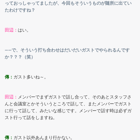
っておっしゃってましたが、今回もそういうものが随所に出てい
たわけですね？
田辺：
はい。
――で、そういう打ち合わせはだいだいガストでやられるんです
か？？？（笑）
傳：
ガスト多いね～。
田辺：
メンバーでまずガストで話し合って、そのあとスタッフさ
んと会議室とかそういうところで話して、またメンバーでガスト
に行って話して、みたいな感じです。メンバーで話す時は必ずガ
スト行って話をしますね。
傳：
ガスト以外あんまり行かない。