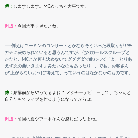
傳：
しますします。MCめっちゃ大事です。
田辺：
今回大事すぎたよね。
――例えばユーミンのコンサートとかならそういった段取りがガチ
ガチに決められていると思うんですが、他のガールズグループと
かだと、MCとか何も決めないでグダグダで終わって「ま、とりあ
えず次の曲いきます」みたいなのもあったり…。でも、お客さん
が“上がらないように”考えて、っていうのはなかなかのものです。
傳：
結構前からやってるよね？ メジャーデビューして、ちゃんと
自分たちでライブを作るようになってからは。
田辺：
前回の夏ツアーもそんな感じだったよね。