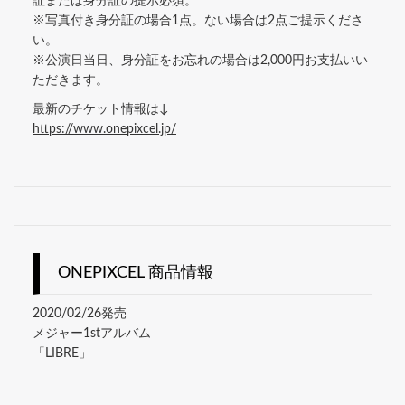
証または身分証の提示必須。
※写真付き身分証の場合1点。ない場合は2点ご提示くださ
い。
※公演日当日、身分証をお忘れの場合は2,000円お支払いい
ただきます。
最新のチケット情報は↓
https://www.onepixcel.jp/
ONEPIXCEL 商品情報
2020/02/26発売
メジャー1stアルバム
「LIBRE」