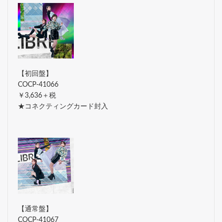
【初回盤】
COCP-41066
￥3,636＋税
★コネクティングカード封入
【通常盤】
COCP-41067