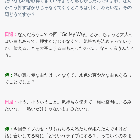
たいなものを心得てきているような感じがしたんですよね。なん
かこう押すばかりじゃなくて引くところは引く、みたいな。その
辺どうですか？
田辺：
なんだろう…？ 今回「Go My Way」とか、ちょっと大人っ
ぽい曲もあって、押すだけじゃなくて、気持ちを込めるっていう
か、伝えることを大事にする曲もあったので…。なんて言うんだろ
う。
傳：
熱い真っ赤な曲だけじゃなくて、水色の爽やかな曲もあるっ
てことでしょ？
田辺：
そう、そういうこと。気持ちを伝えて一緒の空間にいるみ
たいな。「熱いだけじゃないよ」みたいな。
傳：
今回ライブのセトリももちろん私たちが組んだんですけど、
話し合いしてる時に「どういうライブにする？」っていうのをま