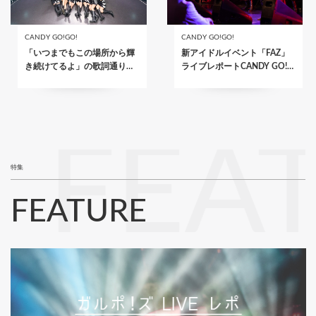
CANDY GO!GO!
CANDY GO!GO!
「いつまでもこの場所から輝
新アイドルイベント「FAZ」
き続けてるよ」の歌詞通り…
ライブレポートCANDY GO!…
FEA
特集
FEATURE