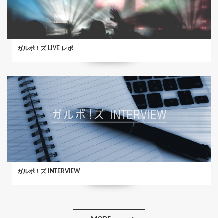
ガルポ！ズ LIVE レポ
ガルポ！ズ INTERVIEW