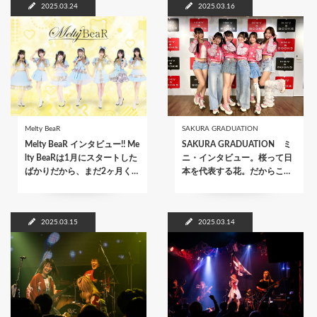
2025.03.24
2025.03.16
Melty BeaR
SAKURA GRADUATION
Melty BeaR インタビュー!! Me
SAKURA GRADUATION ミ
lty BeaRは1月にスタートした
ニ・インタビュー。桜って日
ばかりだから、まだ2ヶ月く…
本を代表する花。だからこ…
2025.03.15
2025.03.14