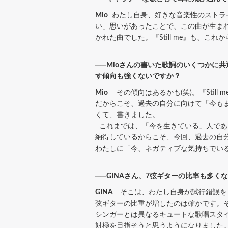
Mio
わたし自身、好きな音楽性のストラ
い」思いがあったことで、この曲が生ま
かれた曲でした。『Still me』も、こ
──Mioさんの書いた歌詞のいくつかに
す傾向も強くないですか？
Mio
その傾向はあるかも(笑)。『Stil
だからこそ、過去の自分に向けて「今も
くて、書きました。
これまでは、「今を生きている」人であ
納得しているからこそ、今回、過去の自分
わたしに「今、ネガティブな気持ちでい
──GINAさん、7弦ギターの比率も多く
GINA
そこは、わたし自身が試行錯誤をし
弦ギターの比重が増したのは確かです。
シンガーとは異なるキュートな歌唱スタ
対極を目指そうと思うようになりました