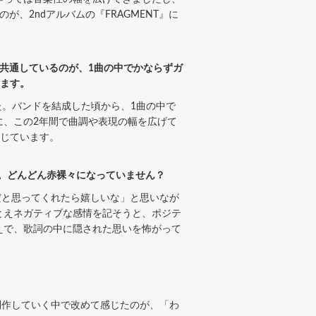
、2ndアルバムの『FRAGMENT』に
共通しているのが、1曲の中でかならずガ
います。
た。バンドを結成した頃から、1曲の中で
に、この2年間で曲調や表現の幅を広げて
感じています。
ど。どんどん赤裸々になっていません？
と思ってくれたら嬉しいな」と思いなが
とえネガティブな感情を記そうと、ポジテ
えで、歌詞の中に隠された思いを怖がって
作していく中で改めて感じたのが、「わ