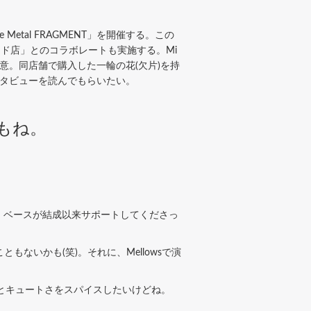
e Metal FRAGMENT」を開催する。この
ード店」とのコラボレートも実施する。Mi
。同店舗で購入した一輪の花(欠片)を持
ンタビューを読んでもらいたい。
かもね。
。
ど、ベースが結成以来サポートしてくださっ
)
いかも(笑)。それに、Mellowsで演
っとキュートさをスパイスしたいけどね。