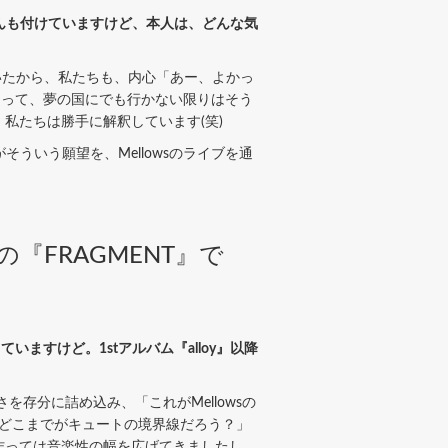
久保さんも付けていますけど、本人は、どんな気
たから、私たちも、内心「あー、よかっ
とって、夢の国にでも行かない限りはそう
私たちは勝手に解釈しています(笑)
がそういう願望を、Mellowsのライブを通
『FRAGMENT』で
ていますけど。1stアルバム『alloy』以降
しさを存分に詰め込み、「これがMellowsの
、「どこまでがキュートの境界線だろう？」
作っては音楽性の幅を広げてきましたし、