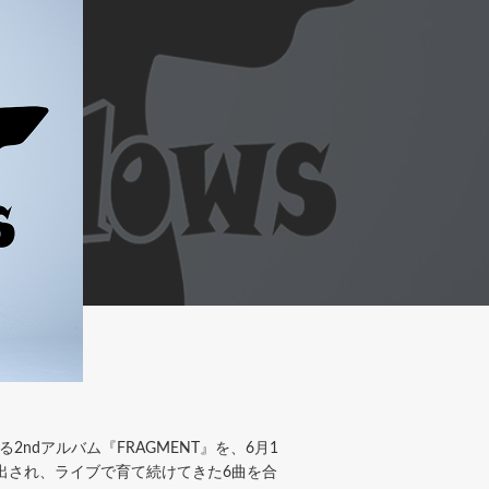
る2ndアルバム『FRAGMENT』を、6月1
生み出され、ライブで育て続けてきた6曲を合