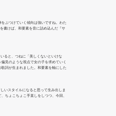
精神をぶつけていく傾向は強いですね。わた
歌詞を書けば、和要素を音に詰め込んだ『サ
いると、つねに「美しくないといけな
う偏見のような視点で女の子を求めていく
の歌詞が生まれました。和要素を軸にした
しいスタイルになると思って生み出しま
ど、ちょこちょこ手直しをしつつ、今回、