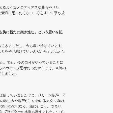
めるようなメロディアスな曲もやりた
と素直に思ったくらい、心をすごく撃ち抜
さを胸に新たに突き進む」という思いを記
ら歌ってきましたし、今も歌い続けています。
ことをやり続けていいんだから」と伝えた
た。でも、今の自分がやっていることに
からネガティブ思考だったからこそ、当時の
記しました。
は使っていましたけど。リリース以降、7
身の歌い方や歌声が、いわゆるメタル系の
り添うのではなく、逆に行こう。つまり、
然に7弦ギターの比重も増えました。中で