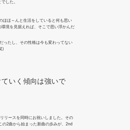
とでした。
のほほ～んと生活をしていると何も思い
の環境を見据えれば、そこで思い浮かんだ
だったし、その性格は今も変わってない
)
けていく傾向は強いで
周年とリリースを同時にお祝いしました。その
この2曲から始まった新曲の歩みが、2nd