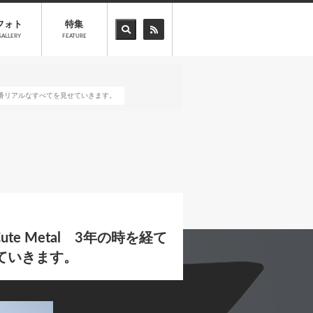
フォト
特集
GALLERY
FEATURE
wsの一番リアルなすべてを見せていきます。
te Metal 3年の時を経て
せていきます。