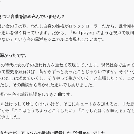
。
ようなきつい言葉を詰め込んでいません？
r』は、悪い女の子の歌。わたし自身の性格がロックンローラーだから、反骨
いを強く持っています。だから、『Bad player』のような視点で
けない」という今の風潮をシニカルに表現もしています。
味深かったです。
の時代の女の子の扱われ方を重ねて表現しています。現代社会で生きて
って歴史を紐解けば、昔からずっとあったことじゃないですか。そうい
をわたしは求めていくし、そうやって生きていく」と主張したくて、こ
でしたし、その曲調から導かれた思いでもありました。
頃から色々試行錯誤をしてきた曲です。
ルはけっして珍しくはないけど、そこにキュートさを加えると、また新
ながら「ここはもうちょっとこうしたい」「こうしたほうが映える」な
できました。
たのが、アルバムの最後に収録した『Still me』でした。