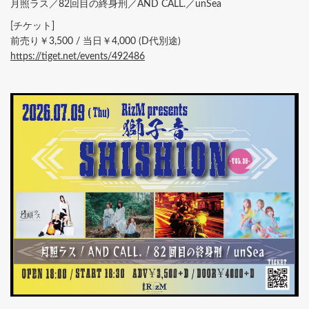
月照ラス／82回目の終身刑／AND CALL.／unSea
[チケット]
前売り￥3,500 / 当日￥4,000 (D代別途)
https://tiget.net/events/492486