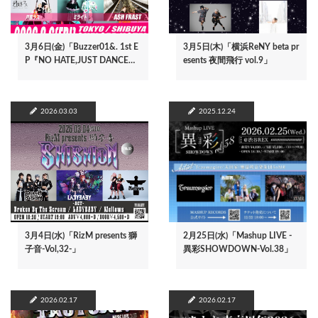
3月6日(金)「Buzzer01&. 1st E
3月5日(木)「横浜ReNY beta pr
P『NO HATE,JUST DANCE…
esents 夜間飛行 vol.9」
2026.03.03
2025.12.24
3月4日(水)「RizM presents 獅
2月25日(水)「Mashup LIVE -
子音-Vol,32-」
異彩SHOWDOWN-Vol.38」
2026.02.17
2026.02.17