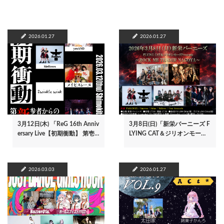
2026.01.27
2026.01.27
3月12日(木) 「ReG 16th Anniv
3月8日(日)「新栄バーニーズ F
ersary Live【初期衝動】 第壱…
LYING CAT＆ジリオンモー…
2026.03.03
2026.01.27