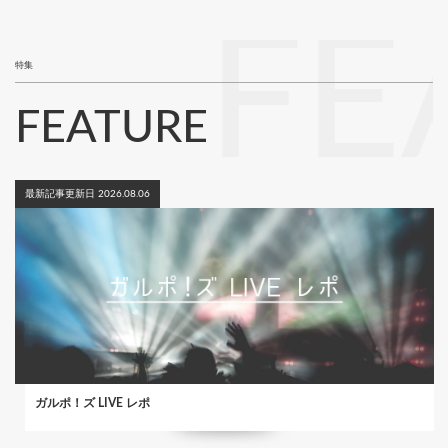
ジ
FE
特集
FEATURE
最新記事更新日 2026.08.06
ガルポ！ズ LIVE レポ