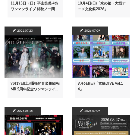
11月15日（日）平山笑美 4th
10月4日(日)「水の都・大垣ア
ワンマンライブ 錦秋ノ一閃
ニメ文化祭2026」
2026.07.23
2026.07.09
9月19日(土) 囁揺的音楽集団As
9月6日(日)「電脳DIVE Vol.1
MR 5周年記念ワンマンライ…
4」
2026.06.15
2026.07.09