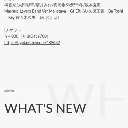
橘杏奈/太田彩華/増井みお/梅岡希/秋野千冬/坂本夏海
Mashup Lovers Band Ver Mellotaya（Gt ERIKA/久保正貴 Ba Toshi
Key 佐々木久夫 Dr おとは）
[チケット]
￥4,000（別途D代¥700）
https://tiget.net/events/489632
WH
新着特集
WHAT'S NEW