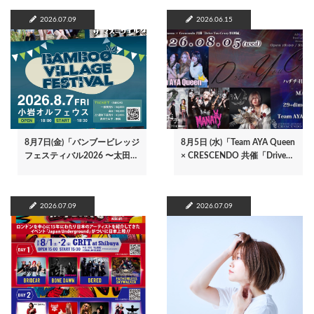
2026.07.09
2026.06.15
8月7日(金)「バンブービレッジ
8月5日 (水)「Team AYA Queen
フェスティバル2026 〜太田…
× CRESCENDO 共催「Drive…
2026.07.09
2026.07.09