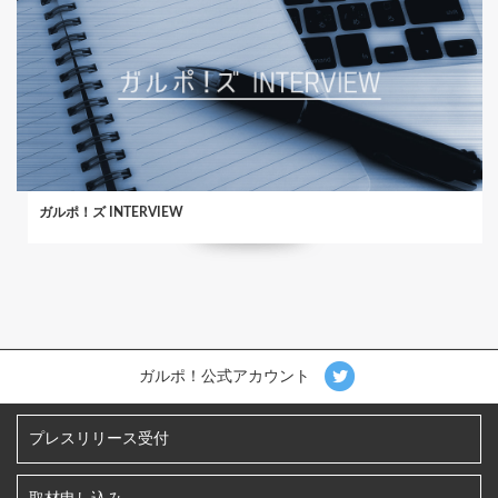
ガルポ！ズ INTERVIEW
ガルポ！公式アカウント
プレスリリース受付