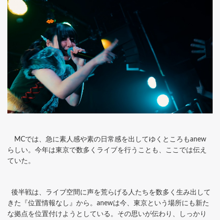
MCでは、急に素人感や素の日常感を出してゆくところもanew
らしい。今年は東京で数多くライブを行うことも、ここでは伝え
ていた。
後半戦は、ライブ空間に声を荒らげる人たちを数多く生み出して
きた『位置情報なし』から。anewは今、東京という場所にも新た
な拠点を位置付けようとしている。その思いが伝わり、しっかり