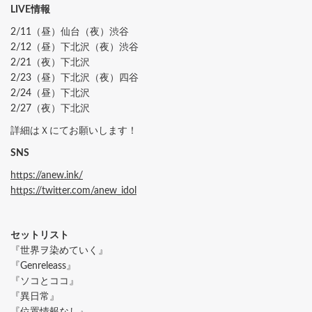
LIVE情報
2/11（昼）仙台（夜）渋谷
2/12（昼）下北沢（夜）渋谷
2/21（夜）下北沢
2/23（昼）下北沢（夜）四谷
2/24（昼）下北沢
2/27（夜）下北沢
詳細はＸにてお願いします！
SNS
https://anew.ink/
https://twitter.com/anew_idol
セットリスト
『世界ヲ染めていく』
『Genreleass』
『ソコとココ』
『異日常』