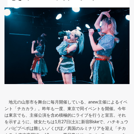
地元の山形市を舞台に毎月開催している、anew主催によるイベ
ント「チカカラ」。昨年も一度、東京で同イベントを開催。今年
は東京でも、主催公演を含め積極的にライブを行うと宣言。それ
を示すように、彼女たちは1月27日(土)に新宿Biskeで、ハチキュウ
／パピプペポは難しい／くぴぽ／異国のルミナリアを迎え「チカ