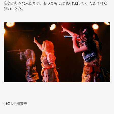
姿勢が好きな人たちが、もっともっと増えればいい。ただそれだ
けのことだ。
TEXT:長澤智典