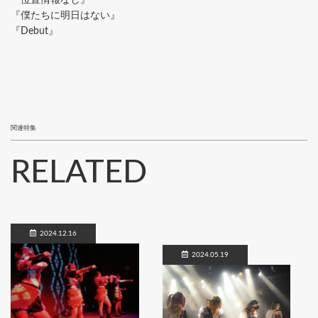
『位置情報なし』
『僕たちに明日はない』
『Debut』
関連特集
RELATED
2024.12.16
2024.05.19