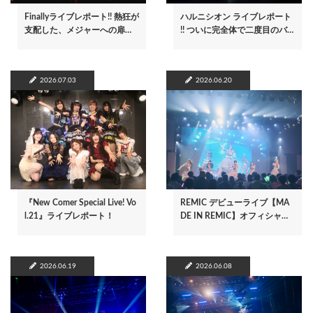
Finallyライブレポート!! 熱狂が
ハルニシオン ライブレポート
支配した、メジャーへの扉…
!! ついに完全体で二度目のバ…
2026.07.03
2026.06.20
『New Comer Special Live! Vo
REMIC デビューライブ【MA
l.21』ライブレポート！
DE IN REMIC】オフィシャ…
2026.06.19
2026.06.08