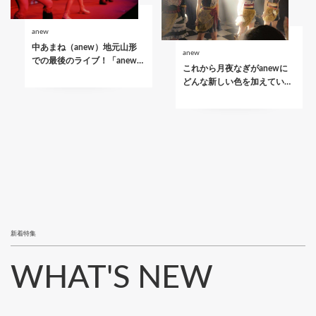
anew
中あまね（anew）地元山形
anew
での最後のライブ！「anew…
これから月夜なぎがanewに
どんな新しい色を加えてい…
新着特集
WHAT'S NEW