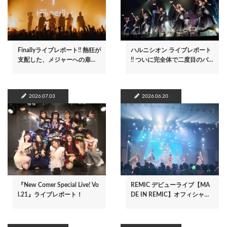
Finallyライブレポート!! 熱狂が
ハルニシオン ライブレポート
支配した、メジャーへの扉…
!! ついに完全体で二度目のバ…
2026.07.03
2026.06.20
『New Comer Special Live! Vo
REMIC デビューライブ【MA
l.21』ライブレポート！
DE IN REMIC】オフィシャ…