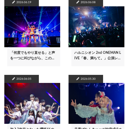
2026.06.19
2026.06.08
「何度でもやり直せる」と声
ハルニシオン 2nd ONEMAN L
を一つに叫びながら、この…
IVE「春、満ちて。」公演レ…
2026.06.05
2026.05.30