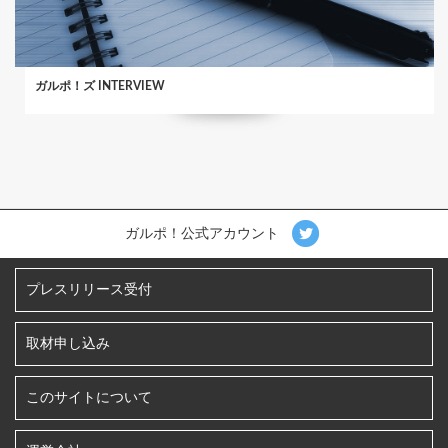
ガルポ！ズ INTERVIEW
ガルポ！公式アカウント
プレスリリース受付
取材申し込み
このサイトについて