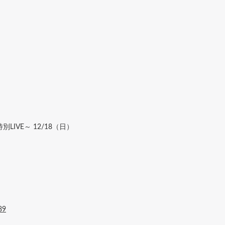
念特別LIVE～ 12/18（日）
89