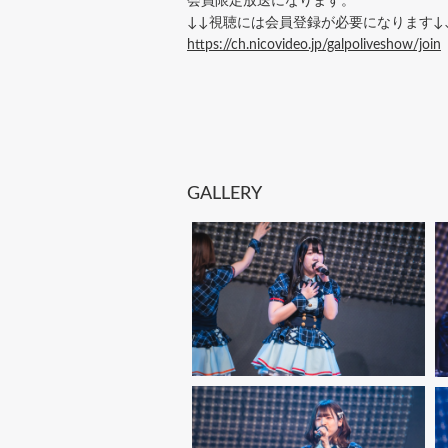
会員限定放送になります。
↓↓視聴には会員登録が必要になります↓
https://ch.nicovideo.jp/galpoliveshow/join
GALLERY