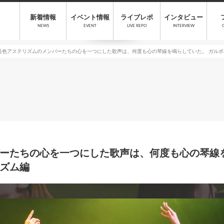
新着情報
イベント情報
ライブレポ
インタビュー
NEWS
EVENT
LIVE REPO
INTERVIEW
藍色アステリズムのメンバーたちの心を一つにした歌声は、何度も心の琴線を鳴らしていた。 ガル
ーたちの心を一つにした歌声は、何度も心の琴線を
ズム編