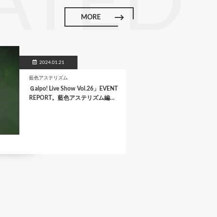
ATED
MORE
2024.01.21
藍色アステリズム
Ｇalpo! Live Show Vol.26」EVENT
REPORT。藍色アステリズム編…