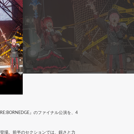
:BORNEDGE』のファイナル公演を、4
ちが登場。前半のセクションでは、鋭さと力