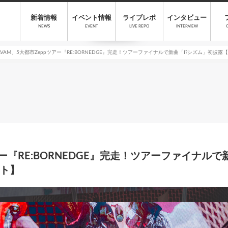
新着情報
イベント情報
ライブレポ
インタビュー
NEWS
EVENT
LIVE REPO
INTERVIEW
AVAM、5大都市Zeppツアー『RE:BORNEDGE』完走！ツアーファイナルで新曲「I?シズム」初
アー『RE:BORNEDGE』完走！ツアーファイナル
ト】