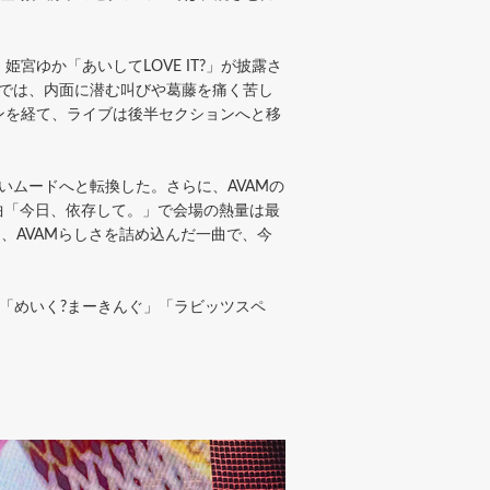
ゆか「あいしてLOVE IT?」が披露さ
ra」では、内面に潜む叫びや葛藤を痛く苦し
ンを経て、ライブは後半セクションへと移
るいムードへと転換した。さらに、AVAMの
曲「今日、依存して。」で会場の熱量は最
、AVAMらしさを詰め込んだ一曲で、今
「めいく?まーきんぐ」「ラビッツスペ