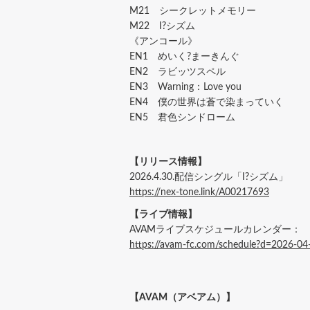
M21 シークレットメモリー
M22 I?シズム
《アンコール》
EN1 めいく?まーきんぐ
EN2 ラビッツスペル
EN3 Warning：Love you
EN4 僕の世界は蒼で染まっていく
EN5 君色シンドローム
【リリース情報】
2026.4.30.配信シングル「I?シズム」
https://nex-tone.link/A00217693
【ライブ情報】
AVAMライブスケジュールカレンダー：
https://avam-fc.com/schedule?d=2026-04
【AVAM（アベアム）】