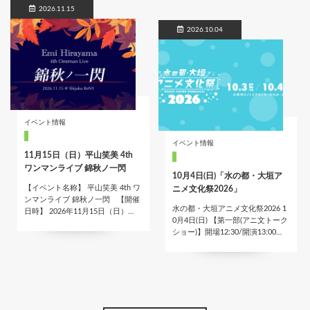
2026.11.15
2026.10.04
イベント情報
イベント情報
11月15日（日）平山笑美 4th
ワンマンライブ 錦秋ノ一閃
10月4日(日)「水の都・大垣ア
【イベント名称】 平山笑美 4th ワ
ニメ文化祭2026」
ンマンライブ 錦秋ノ一閃 【開催
水の都・大垣アニメ文化祭2026 1
日時】 2026年11月15日（日）…
0月4日(日) 【第一部(アニ文トーク
ショー)】開場12:30/開演13:00…