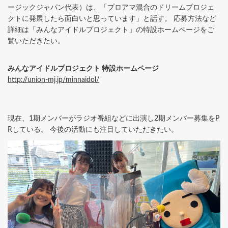
ージックジャパン代表）は、「プロアマ混合のドリームプロジェ
クトに発展したら面白いと思っています」と話す。 応募方法など
詳細は「みんなアイドルプロジェクト」の特設ホームページをご
覧いただきたい。
みんなアイドルプロジェクト 特設ホームページ
http://union-mj.jp/minnaidol/
現在、1期メンバーがラジオ番組などに出演し2期メンバー募集をP
Rしている。 今後の活動にも注目していただきたい。