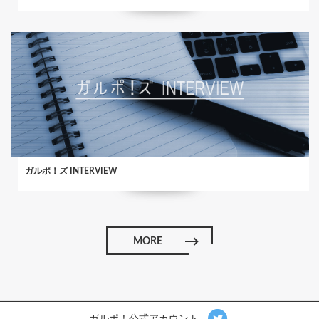
ガルポ！ズ INTERVIEW
MORE
ガルポ！公式アカウント