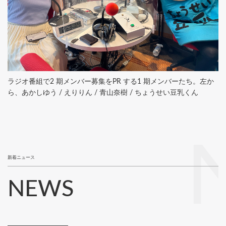
ラジオ番組で2 期メンバー募集をPR する1 期メンバーたち。左か
ら、あかしゆう / えりりん / 青山奈樹 / ちょうせい豆乳くん
新着ニュース
NEWS