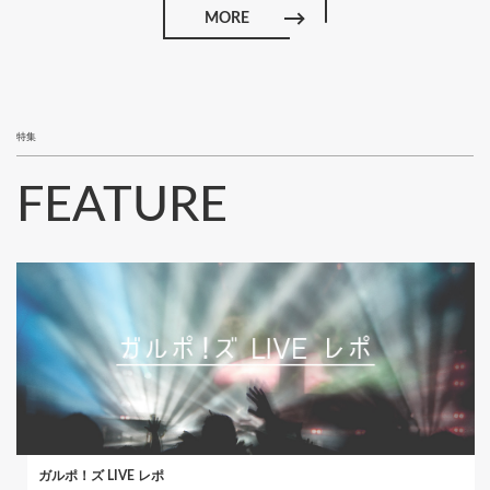
MORE
特集
FEATURE
ガルポ！ズ LIVE レポ