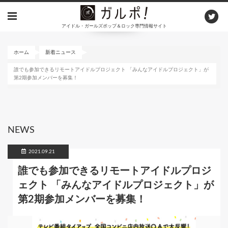
メ
イ
アイドル・ガールズポップ＆ロック専門情報サイト
ン
コ
ン
ホーム
新着ニュース
テ
誰でも参加できるリモートアイドルプロジェクト 「みんなアイドルプロジェクト」が
ン
第2期参加メンバーを募集！
ツ
に
移
動
NEWS
2021.09.21
誰でも参加できるリモートアイドルプロジ
ェクト 「みんなアイドルプロジェクト」が
第2期参加メンバーを募集！