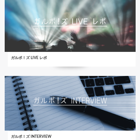
ガルポ！ズ LIVE レポ
ガルポ！ズ INTERVIEW