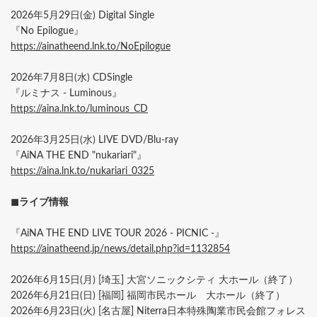
2026年5月29日(金) Digital Single
『No Epilogue』
https://ainatheend.lnk.to/NoEpilogue
2026年7月8日(水) CDSingle
『ルミナス - Luminous』
https://aina.lnk.to/luminous_CD
2026年3月25日(水) LIVE DVD/Blu-ray
『AiNA THE END "nukariari"』
https://aina.lnk.to/nukariari_0325
◼︎ライブ情報
『AiNA THE END LIVE TOUR 2026 - PICNIC -』
https://ainatheend.jp/news/detail.php?id=1132854
2026年6月15日(月) [埼玉] 大宮ソニックシティ 大ホール（終了）
2026年6月21日(日) [福岡] 福岡市民ホール 大ホール（終了）
2026年6月23日(火) [名古屋] Niterra日本特殊陶業市民会館フォレス