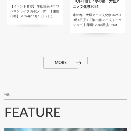
10月4日(日)「水の都・大垣ア
【イベント名称】 平山笑美 4th ワ
ニメ文化祭2026」
ンマンライブ 錦秋ノ一閃 【開催
水の都・大垣アニメ文化祭2026 1
日時】 2026年11月15日（日）…
0月4日(日) 【第一部(アニ文トーク
ショー)】開場12:30/開演13:00…
MORE
特集
FEATURE