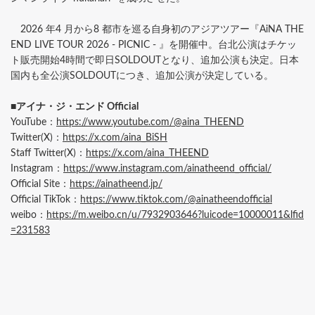
2026 年4 月から8 都市を巡る自身初のアジアツアー『AiNA THE
END LIVE TOUR 2026 - PICNIC - 』を開催中。台北公演はチケッ
ト販売開始4時間で即日SOLDOUTとなり、追加公演も決定。日本
国内も全公演SOLDOUTにつき、追加公演が決定している。
■アイナ・ジ・エンド Official
YouTube：
https://www.youtube.com/@aina_THEEND
Twitter(X)：
https://x.com/aina_BiSH
Staff Twitter(X)：
https://x.com/aina_THEEND
Instagram：
https://www.instagram.com/ainatheend_official/
Official Site：
https://ainatheend.jp/
Official TikTok：
https://www.tiktok.com/@ainatheendofficial
weibo：
https://m.weibo.cn/u/7932903646?luicode=10000011&lfid
=231583