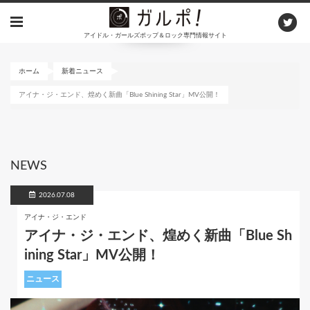
メ
イ
アイドル・ガールズポップ＆ロック専門情報サイト
ン
コ
ン
ホーム
新着ニュース
テ
アイナ・ジ・エンド、煌めく新曲「Blue Shining Star」MV公開！
ン
ツ
に
移
動
NEWS
2026.07.08
アイナ・ジ・エンド
アイナ・ジ・エンド、煌めく新曲「Blue Sh
ining Star」MV公開！
ニュース