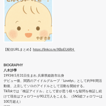
【配信URLまとめ】
https://linkco.re/XBpEU6RH
BIOGRAPHY
八木沙季
1993年5月31日生まれ 兵庫県姫路市出身
デビュー後、関西のアイドルグループ「Lovelys」として約9年間活
動後、上京してソロのアイドルとして活動を開始する。
TikTokでは「検証アイドル」として皆が思う様々な疑問を検証し続
けて現在はフォロワーが90.2万人をこえる。（SNS総フォロワーは
100万超え）