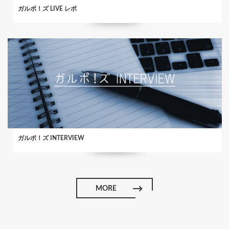
ガルポ！ズ LIVE レポ
ガルポ！ズ INTERVIEW
MORE