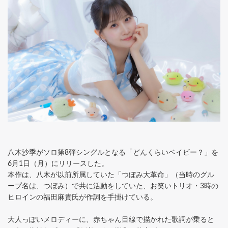
八木沙季がソロ第8弾シングルとなる「どんくらいベイビー？」を
6月1日（月）にリリースした。
本作は、八木が以前所属していた「つぼみ大革命」（当時のグル
ープ名は、つぼみ）で共に活動をしていた、お笑いトリオ・3時の
ヒロインの福田麻貴氏が作詞を手掛けている。
大人っぽいメロディーに、赤ちゃん目線で描かれた歌詞が乗ると