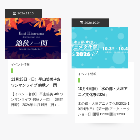
2026.11.15
2026.10.04
イベント情報
イベント情報
11月15日（日）平山笑美 4th
ワンマンライブ 錦秋ノ一閃
10月4日(日)「水の都・大垣ア
【イベント名称】 平山笑美 4th ワ
ニメ文化祭2026」
ンマンライブ 錦秋ノ一閃 【開催
水の都・大垣アニメ文化祭2026 1
日時】 2026年11月15日（日）…
0月4日(日) 【第一部(アニ文トーク
ショー)】開場12:30/開演13:00…