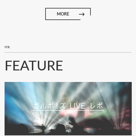
MORE
特集
FEATURE