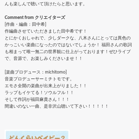
んも楽しんで聴いて頂けたらと思います。
Comment from クリエイターズ
[作曲・編曲：田中希]
作編曲させていただきました田中希です！
とにかくおしゃれで、少しダークな、八木さんにとっては異色の
かっこいい楽曲になったのではないでしょうか！ 福田さんの歌詞
も相まって唯一無二の世界観に仕上がっております！ぜひライブ
で、音源で、お楽しみくださいませ！！
[楽曲プロデュース：michitomo]
音楽プロデューサーミチトモです。
エモさ全開の楽曲が出来上がりました！！
ラップもイケてる！ソウルフル！！
そして作詞が福田麻貴さん！！！
間違いのない一曲、是非沢山聴いて下さい！！！！！