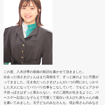
この度、八木沙季の新曲の歌詞を書かせて頂きました。
出会った頃さきぴょんはまだ高校生で、ずっと妹のように可愛が
ってきました。泣き虫だったさきぴょんがいつの間にかしっかり
した大人になってバリバリ仕事をこなしていて、でもピュアさや
子供っぽさはずっと変わらない、その二面性が生きるように、バ
ースデー記念になぞらえて可愛くて面白い大人びた赤ちゃんの曲
を書いてみました。元子どものみなさんも、現お母さんのみなさ